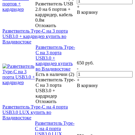
Разветвитель USB
+
2.0 на 6 портов +
В корзину
кардридер, кабель
0.8м
Отложить
Разветвитель Type-C на 3 порта
USB3.0 + кардридер купить во
Владивостоке
Разветвитель Type-
C на 3 порта
USB3.0 +
650
руб.
кардридер купить
-
во Владивостоке
Есть в наличии (2)
Разветвитель Type-
+
C на 3 порта
В корзину
USB3.0 +
кардридер
Отложить
Разветвитель Type-C на 4 порта
USB3.0 LUX купить во
Владивостоке
Разветвитель Type-
C на 4 порта
USB3.0 LUX