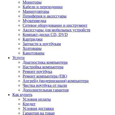
Мониторы
Кабели и переходники
Манипуляторы
Периферия и аксессуары
Мультимедиа
Сетевое оборудование и инструмент
Аксессуары для мобильных устройств
Компакт-диски CD, DVD
Картриджи
Запчасти к ноутбукам
Хозтовары
Канцтовары
Услуги
Диагностика компьютера
Настройка компьютера
Ремонт ноутбука
Ремонт компьютера (ПК)
Апгрейд (модернизация) компьютера
Чистка ноутбука от пыли
Дополнительная гарантия
Как купить
Условия оплаты
Кредит
Условия доставки
Гарантия на товар