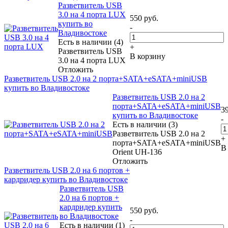
Разветвитель USB
3.0 на 4 порта LUX
550
руб.
купить во
-
Владивостоке
Есть в наличии (4)
+
Разветвитель USB
В корзину
3.0 на 4 порта LUX
Отложить
Разветвитель USB 2.0 на 2 порта+SATA+eSATA+miniUSB
купить во Владивостоке
Разветвитель USB 2.0 на 2
порта+SATA+eSATA+miniUSB
3
купить во Владивостоке
-
Есть в наличии (3)
Разветвитель USB 2.0 на 2
+
порта+SATA+eSATA+miniUSB
В
Orient UH-136
Отложить
Разветвитель USB 2.0 на 6 портов +
кардридер купить во Владивостоке
Разветвитель USB
2.0 на 6 портов +
кардридер купить
550
руб.
во Владивостоке
-
Есть в наличии (1)