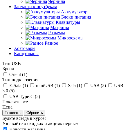
Чернила
Запчасти к ноутбукам
Аккумуляторы
Блоки питания
Клавиатуры
Матрицы
Разъемы
Микросхемы
Разное
Хозтовары
Канцтовары
Тип USB
Бренд
Orient (
1
)
Тип подключения
E-Sata (
1
)
miniUSB (
1
)
Sata (
1
)
USB (
2
)
USB
3.0 (
5
)
USB Type-C (
2
)
Показать все
Цена
Сбросить
Будьте всегда в курсе!
Узнавайте о скидках и акциях первым
Новости магазина