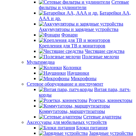
Сетевые
фильтры и удлинители
Батарейки АА,
ААА и др.
Аккумуляторы и зарядные устройства
Фонари
Крепления для ТВ и мониторов
Чистящие средства
Полезные мелочи
Мультимедиа
Колонки
Наушники
Микрофоны
Сетевое оборудование и инструмент
Витая пара, патч-
корды
Розетки, коннекторы
Коммутаторы, маршрутизаторы
Сетевые адаптеры
Аксессуары для мобильных устройств
Блоки питания
Зарядные устройства