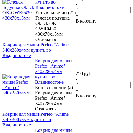
купить во
-
Владивостоке
Есть в наличии (21)
+
Гелевая подушка
В корзину
Oklick OK-
GWR0430
430x70x15мм
Отложить
Коврик для мыши Perfeo "Anime"
340x280x4мм купить во
Владивостоке
Коврик для мыши
Perfeo "Anime"
340x280x4мм
250
руб.
купить во
-
Владивостоке
Есть в наличии (2)
+
Коврик для мыши
В корзину
Perfeo "Anime"
340x280x4мм
Отложить
Коврик для мыши Perfeo "Anime"
350x300x3мм купить во
Владивостоке
Коврик для мыши