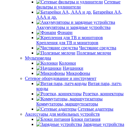
Сетевые
фильтры и удлинители
Батарейки АА,
ААА и др.
Аккумуляторы и зарядные устройства
Фонари
Крепления для ТВ и мониторов
Чистящие средства
Полезные мелочи
Мультимедиа
Колонки
Наушники
Микрофоны
Сетевое оборудование и инструмент
Витая пара, патч-
корды
Розетки, коннекторы
Коммутаторы, маршрутизаторы
Сетевые адаптеры
Аксессуары для мобильных устройств
Блоки питания
Зарядные устройства