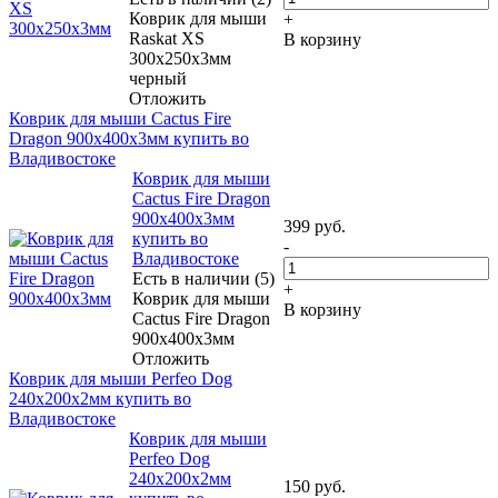
Коврик для мыши
+
Raskat XS
В корзину
300x250x3мм
черный
Отложить
Коврик для мыши Cactus Fire
Dragon 900x400x3мм купить во
Владивостоке
Коврик для мыши
Cactus Fire Dragon
900x400x3мм
399
руб.
купить во
-
Владивостоке
Есть в наличии (5)
+
Коврик для мыши
В корзину
Cactus Fire Dragon
900x400x3мм
Отложить
Коврик для мыши Perfeo Dog
240x200x2мм купить во
Владивостоке
Коврик для мыши
Perfeo Dog
240x200x2мм
150
руб.