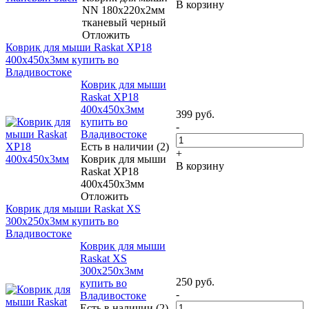
В корзину
NN 180x220x2мм
тканевый черный
Отложить
Коврик для мыши Raskat XP18
400x450x3мм купить во
Владивостоке
Коврик для мыши
Raskat XP18
400x450x3мм
399
руб.
купить во
-
Владивостоке
Есть в наличии (2)
+
Коврик для мыши
В корзину
Raskat XP18
400x450x3мм
Отложить
Коврик для мыши Raskat XS
300x250x3мм купить во
Владивостоке
Коврик для мыши
Raskat XS
300x250x3мм
250
руб.
купить во
-
Владивостоке
Есть в наличии (2)