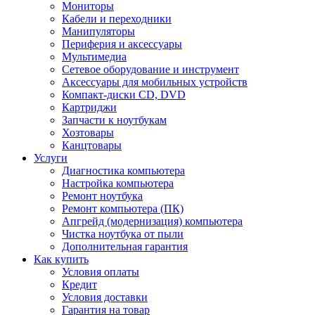
Мониторы
Кабели и переходники
Манипуляторы
Периферия и аксессуары
Мультимедиа
Сетевое оборудование и инструмент
Аксессуары для мобильных устройств
Компакт-диски CD, DVD
Картриджи
Запчасти к ноутбукам
Хозтовары
Канцтовары
Услуги
Диагностика компьютера
Настройка компьютера
Ремонт ноутбука
Ремонт компьютера (ПК)
Апгрейд (модернизация) компьютера
Чистка ноутбука от пыли
Дополнительная гарантия
Как купить
Условия оплаты
Кредит
Условия доставки
Гарантия на товар