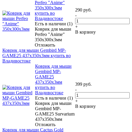
Perfeo "Anime"
350x300x3мм
290
руб.
купить во
-
Владивостоке
Есть в наличии (1)
+
Коврик для мыши
В корзину
Perfeo "Anime"
350x300x3мм
Отложить
Коврик для мыши Gembird MP-
GAME25 437x350x3мм купить во
Владивостоке
Коврик для мыши
Gembird MP-
GAME25
437x350x3мм
399
руб.
купить во
-
Владивостоке
Есть в наличии (1)
+
Коврик для мыши
В корзину
Gembird MP-
GAME25 Survarium
437x350x3мм
Отложить
Коврик для мыши Cactus Gold