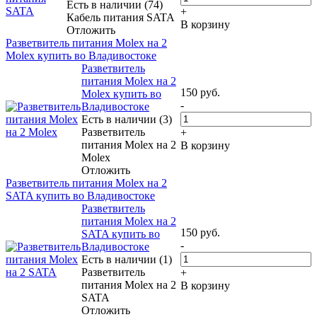
Есть в наличии (74)
+
Кабель питания SATA
В корзину
Отложить
Разветвитель питания Molex на 2
Molex купить во Владивостоке
Разветвитель
питания Molex на 2
150
руб.
Molex купить во
-
Владивостоке
Есть в наличии (3)
Разветвитель
+
питания Molex на 2
В корзину
Molex
Отложить
Разветвитель питания Molex на 2
SATA купить во Владивостоке
Разветвитель
питания Molex на 2
150
руб.
SATA купить во
-
Владивостоке
Есть в наличии (1)
Разветвитель
+
питания Molex на 2
В корзину
SATA
Отложить