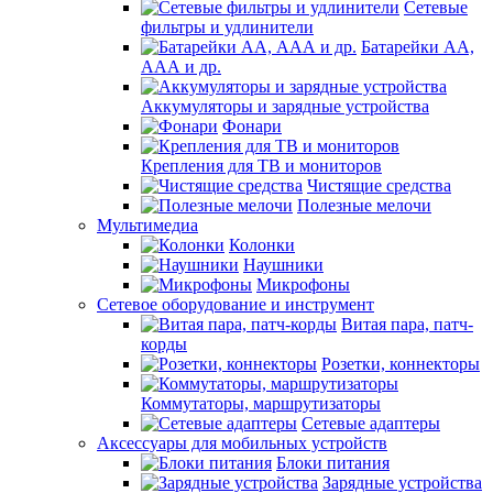
Сетевые
фильтры и удлинители
Батарейки АА,
ААА и др.
Аккумуляторы и зарядные устройства
Фонари
Крепления для ТВ и мониторов
Чистящие средства
Полезные мелочи
Мультимедиа
Колонки
Наушники
Микрофоны
Сетевое оборудование и инструмент
Витая пара, патч-
корды
Розетки, коннекторы
Коммутаторы, маршрутизаторы
Сетевые адаптеры
Аксессуары для мобильных устройств
Блоки питания
Зарядные устройства