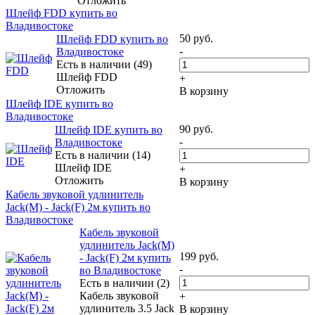
Отложить
Шлейф FDD купить во
Владивостоке
50
руб.
Шлейф FDD купить во
-
Владивостоке
Есть в наличии (49)
Шлейф FDD
+
Отложить
В корзину
Шлейф IDE купить во
Владивостоке
90
руб.
Шлейф IDE купить во
-
Владивостоке
Есть в наличии (14)
Шлейф IDE
+
Отложить
В корзину
Кабель звуковой удлинитель
Jack(M) - Jack(F) 2м купить во
Владивостоке
Кабель звуковой
удлинитель Jack(M)
199
руб.
- Jack(F) 2м купить
-
во Владивостоке
Есть в наличии (2)
Кабель звуковой
+
удлинитель 3.5 Jack
В корзину