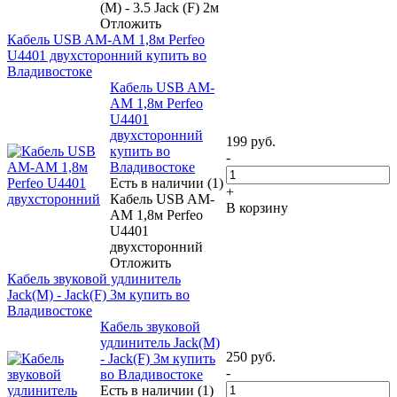
(M) - 3.5 Jack (F) 2м
Отложить
Кабель USB AM-AM 1,8м Perfeo
U4401 двухсторонний купить во
Владивостоке
Кабель USB AM-
AM 1,8м Perfeo
U4401
двухсторонний
199
руб.
купить во
-
Владивостоке
Есть в наличии (1)
+
Кабель USB AM-
В корзину
AM 1,8м Perfeo
U4401
двухсторонний
Отложить
Кабель звуковой удлинитель
Jack(M) - Jack(F) 3м купить во
Владивостоке
Кабель звуковой
удлинитель Jack(M)
250
руб.
- Jack(F) 3м купить
-
во Владивостоке
Есть в наличии (1)