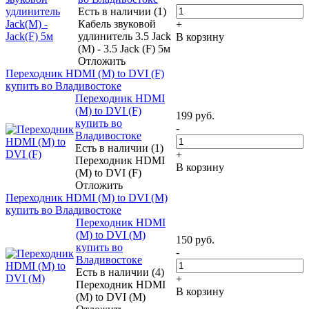
Есть в наличии (1)
Кабель звуковой
+
удлинитель 3.5 Jack
В корзину
(M) - 3.5 Jack (F) 5м
Отложить
Переходник HDMI (M) to DVI (F)
купить во Владивостоке
Переходник HDMI
(M) to DVI (F)
199
руб.
купить во
-
Владивостоке
Есть в наличии (1)
+
Переходник HDMI
В корзину
(M) to DVI (F)
Отложить
Переходник HDMI (M) to DVI (M)
купить во Владивостоке
Переходник HDMI
(M) to DVI (M)
150
руб.
купить во
-
Владивостоке
Есть в наличии (4)
+
Переходник HDMI
В корзину
(M) to DVI (M)