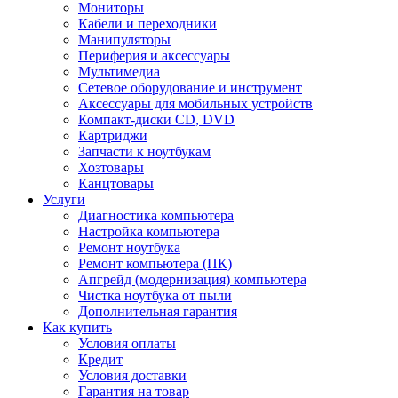
Мониторы
Кабели и переходники
Манипуляторы
Периферия и аксессуары
Мультимедиа
Сетевое оборудование и инструмент
Аксессуары для мобильных устройств
Компакт-диски CD, DVD
Картриджи
Запчасти к ноутбукам
Хозтовары
Канцтовары
Услуги
Диагностика компьютера
Настройка компьютера
Ремонт ноутбука
Ремонт компьютера (ПК)
Апгрейд (модернизация) компьютера
Чистка ноутбука от пыли
Дополнительная гарантия
Как купить
Условия оплаты
Кредит
Условия доставки
Гарантия на товар