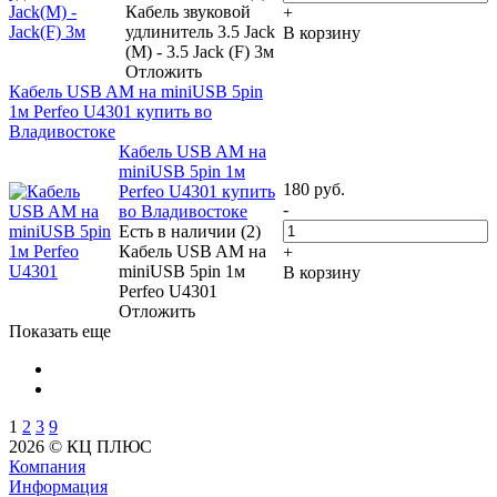
Кабель звуковой
+
удлинитель 3.5 Jack
В корзину
(M) - 3.5 Jack (F) 3м
Отложить
Кабель USB AM на miniUSB 5pin
1м Perfeo U4301 купить во
Владивостоке
Кабель USB AM на
miniUSB 5pin 1м
180
руб.
Perfeo U4301 купить
-
во Владивостоке
Есть в наличии (2)
Кабель USB AM на
+
miniUSB 5pin 1м
В корзину
Perfeo U4301
Отложить
Показать еще
1
2
3
9
2026 © КЦ ПЛЮС
Компания
Информация