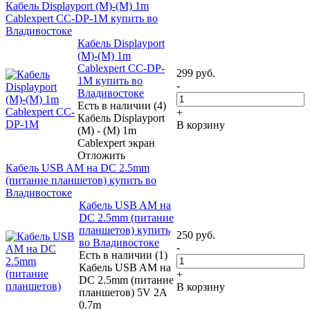
Кабель Displayport (M)-(M) 1m
Cablexpert CC-DP-1M купить во
Владивостоке
Кабель Displayport
(M)-(M) 1m
Cablexpert CC-DP-
299
руб.
1M купить во
-
Владивостоке
Есть в наличии (4)
+
Кабель Displayport
В корзину
(M) - (M) 1m
Cablexpert экран
Отложить
Кабель USB AM на DC 2.5mm
(питание планшетов) купить во
Владивостоке
Кабель USB AM на
DC 2.5mm (питание
планшетов) купить
250
руб.
во Владивостоке
-
Есть в наличии (1)
Кабель USB AM на
+
DC 2.5mm (питание
В корзину
планшетов) 5V 2A
0.7m