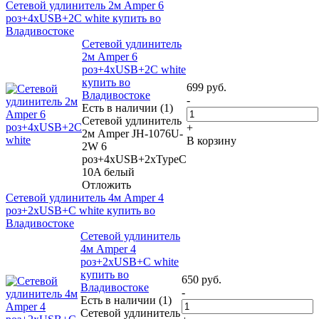
Сетевой удлинитель 2м Amper 6
роз+4xUSB+2C white купить во
Владивостоке
Сетевой удлинитель
2м Amper 6
роз+4xUSB+2C white
купить во
699
руб.
Владивостоке
-
Есть в наличии (1)
Сетевой удлинитель
+
2м Amper JH-1076U-
В корзину
2W 6
роз+4xUSB+2xTypeC
10A белый
Отложить
Сетевой удлинитель 4м Amper 4
роз+2xUSB+C white купить во
Владивостоке
Сетевой удлинитель
4м Amper 4
роз+2xUSB+C white
купить во
650
руб.
Владивостоке
-
Есть в наличии (1)
Сетевой удлинитель