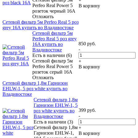
+
Perfeo Real Power 5
В корзину
розеток черный 16A
Отложить
Сетевой фильтр 5м Perfeo Real 5 роз
grey 16A купить во Владивостоке
Сетевой фильтр 5м
Perfeo Real 5 роз grey
850
руб.
16A купить во
-
Владивостоке
Есть в наличии (6)
Сетевой фильтр 5м
+
Perfeo Real Power 5
В корзину
розеток серый 16A
Отложить
Сетевой фильтр 1,8м Гарнизон
EHLW-1, 5 роз white купить во
Владивостоке
Сетевой фильтр 1,8м
Гарнизон EHLW-1, 5
399
руб.
роз white купить во
-
Владивостоке
Есть в наличии (3)
Сетевой фильтр 1,8м
+
Гарнизон EHLW-1,
В корзину