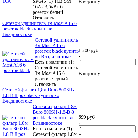
SPG(5+1)-16B-5M
В корзину
16A / 3,5кВт 6
розеток белый
Отложить
Сетевой удлинитель 3м Most A16 6
розеток black купить во
Владивостоке
Сетевой удлинитель
3м Most A16 6
1 200
руб.
розеток black купить
-
во Владивостоке
Есть в наличии (1)
Сетевой удлинитель
+
3м Most A16 6
В корзину
розеток черный
Отложить
Сетевой фильтр 1,8м Buro 800SH-
1.8-B 8 роз black купить во
Владивостоке
Сетевой фильтр 1,8м
Buro 800SH-1.8-B 8
699
руб.
роз black купить во
-
Владивостоке
Есть в наличии (1)
Сетевой фильтр 1,8м
+