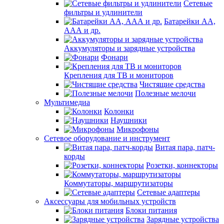
Сетевые
фильтры и удлинители
Батарейки АА,
ААА и др.
Аккумуляторы и зарядные устройства
Фонари
Крепления для ТВ и мониторов
Чистящие средства
Полезные мелочи
Мультимедиа
Колонки
Наушники
Микрофоны
Сетевое оборудование и инструмент
Витая пара, патч-
корды
Розетки, коннекторы
Коммутаторы, маршрутизаторы
Сетевые адаптеры
Аксессуары для мобильных устройств
Блоки питания
Зарядные устройства