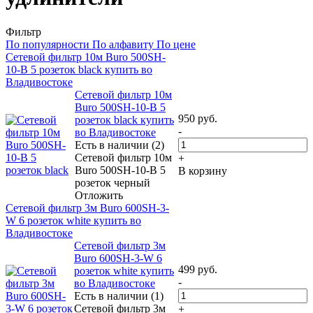
Фильтр
По популярности
По алфавиту
По цене
Сетевой фильтр 10м Buro 500SH-
10-B 5 розеток black купить во
Владивостоке
Сетевой фильтр 10м
Buro 500SH-10-B 5
950
руб.
розеток black купить
-
во Владивостоке
Есть в наличии (2)
Сетевой фильтр 10м
+
Buro 500SH-10-B 5
В корзину
розеток черный
Отложить
Сетевой фильтр 3м Buro 600SH-3-
W 6 розеток white купить во
Владивостоке
Сетевой фильтр 3м
Buro 600SH-3-W 6
499
руб.
розеток white купить
-
во Владивостоке
Есть в наличии (1)
Сетевой фильтр 3м
+