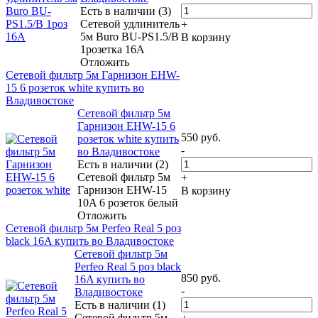
Есть в наличии (3)
Сетевой удлинитель
+
5м Buro BU-PS1.5/B
В корзину
1розетка 16A
Отложить
Сетевой фильтр 5м Гарнизон EHW-
15 6 розеток white купить во
Владивостоке
Сетевой фильтр 5м
Гарнизон EHW-15 6
550
руб.
розеток white купить
-
во Владивостоке
Есть в наличии (2)
Сетевой фильтр 5м
+
Гарнизон EHW-15
В корзину
10A 6 розеток белый
Отложить
Сетевой фильтр 5м Perfeo Real 5 роз
black 16A купить во Владивостоке
Сетевой фильтр 5м
Perfeo Real 5 роз black
850
руб.
16A купить во
-
Владивостоке
Есть в наличии (1)
Сетевой фильтр 5м