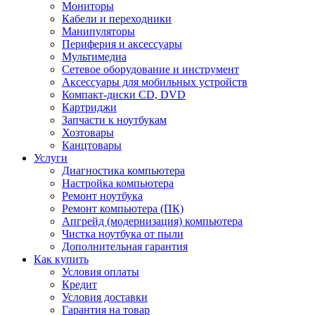
Мониторы
Кабели и переходники
Манипуляторы
Периферия и аксессуары
Мультимедиа
Сетевое оборудование и инструмент
Аксессуары для мобильных устройств
Компакт-диски CD, DVD
Картриджи
Запчасти к ноутбукам
Хозтовары
Канцтовары
Услуги
Диагностика компьютера
Настройка компьютера
Ремонт ноутбука
Ремонт компьютера (ПК)
Апгрейд (модернизация) компьютера
Чистка ноутбука от пыли
Дополнительная гарантия
Как купить
Условия оплаты
Кредит
Условия доставки
Гарантия на товар