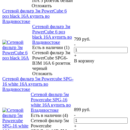
10A 5 розеток белый
Отложить
Сетевой фильтр 3м PowerCube 6
роз black 16A купить во
Владивостоке
Сетевой фильтр 3м
PowerCube 6 роз
black 16A купить во
799
руб.
Владивостоке
-
Есть в наличии (1)
Сетевой фильтр 3м
+
PowerCube SPG6-
В корзину
B3M 16A 6 розеток
черный
Отложить
Сетевой фильтр 5м Powercube SPG-
16 white 16A купить во
Владивостоке
Сетевой фильтр 5м
Powercube SPG-16
white 16A купить во
899
руб.
Владивостоке
-
Есть в наличии (4)
Сетевой фильтр 5м
Powercube
+