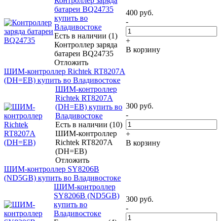
Контроллер заряда
батареи BQ24735
400
руб.
купить во
-
Владивостоке
Есть в наличии (1)
+
Контроллер заряда
В корзину
батареи BQ24735
Отложить
ШИМ-контроллер Richtek RT8207A
(DH=EB) купить во Владивостоке
ШИМ-контроллер
Richtek RT8207A
300
руб.
(DH=EB) купить во
-
Владивостоке
Есть в наличии (10)
ШИМ-контроллер
+
Richtek RT8207A
В корзину
(DH=EB)
Отложить
ШИМ-контроллер SY8206B
(ND5GB) купить во Владивостоке
ШИМ-контроллер
SY8206B (ND5GB)
300
руб.
купить во
-
Владивостоке