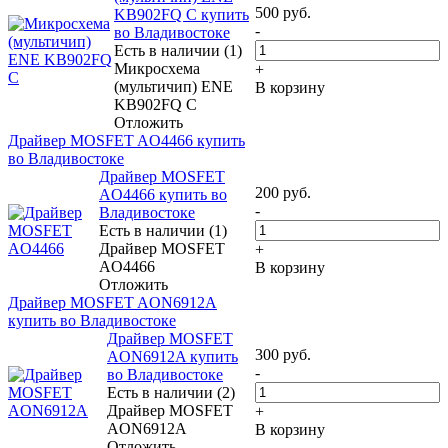
500
руб.
KB902FQ C купить
-
во Владивостоке
Есть в наличии (1)
Микросхема
+
(мультичип) ENE
В корзину
KB902FQ C
Отложить
Драйвер MOSFET AO4466 купить
во Владивостоке
Драйвер MOSFET
200
руб.
AO4466 купить во
-
Владивостоке
Есть в наличии (1)
Драйвер MOSFET
+
AO4466
В корзину
Отложить
Драйвер MOSFET AON6912A
купить во Владивостоке
Драйвер MOSFET
300
руб.
AON6912A купить
-
во Владивостоке
Есть в наличии (2)
Драйвер MOSFET
+
AON6912A
В корзину
Отложить