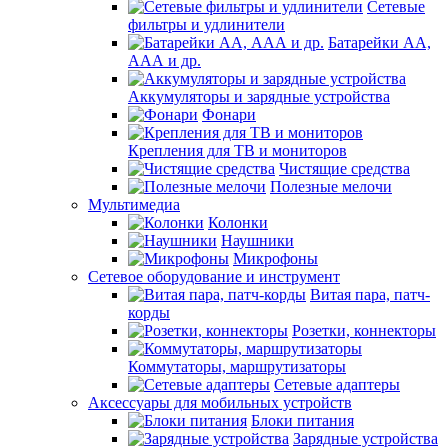
Сетевые
фильтры и удлинители
Батарейки АА,
ААА и др.
Аккумуляторы и зарядные устройства
Фонари
Крепления для ТВ и мониторов
Чистящие средства
Полезные мелочи
Мультимедиа
Колонки
Наушники
Микрофоны
Сетевое оборудование и инструмент
Витая пара, патч-
корды
Розетки, коннекторы
Коммутаторы, маршрутизаторы
Сетевые адаптеры
Аксессуары для мобильных устройств
Блоки питания
Зарядные устройства