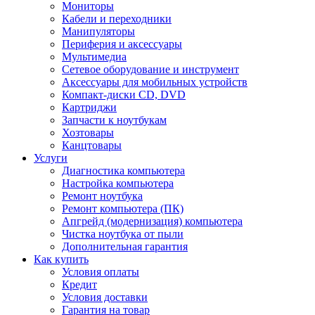
Мониторы
Кабели и переходники
Манипуляторы
Периферия и аксессуары
Мультимедиа
Сетевое оборудование и инструмент
Аксессуары для мобильных устройств
Компакт-диски CD, DVD
Картриджи
Запчасти к ноутбукам
Хозтовары
Канцтовары
Услуги
Диагностика компьютера
Настройка компьютера
Ремонт ноутбука
Ремонт компьютера (ПК)
Апгрейд (модернизация) компьютера
Чистка ноутбука от пыли
Дополнительная гарантия
Как купить
Условия оплаты
Кредит
Условия доставки
Гарантия на товар