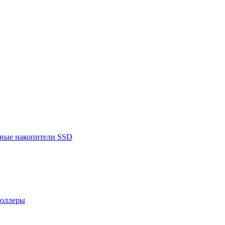
ьные накопители SSD
роллеры