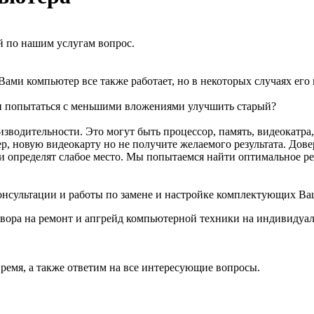
 по нашим услугам вопрос.
Вами компьютер все также работает, но в некоторых случаях ег
ли попытаться с меньшими вложениями улучшить старый?
оизводительности. Это могут быть процессор, память, видеокатра,
, новую видеокарту но не получите желаемого результата. Дове
определят слабое место. Мы попытаемся найти оптимальное реш
 консультации и работы по замене и настройке комплектующих
ора на ремонт и апгрейд компьютерной техники на индивидуал
ремя, а также ответим на все интересующие вопросы.