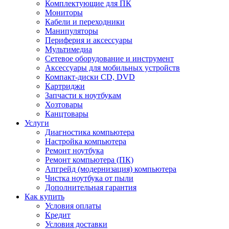
Комплектующие для ПК
Мониторы
Кабели и переходники
Манипуляторы
Периферия и аксессуары
Мультимедиа
Сетевое оборудование и инструмент
Аксессуары для мобильных устройств
Компакт-диски CD, DVD
Картриджи
Запчасти к ноутбукам
Хозтовары
Канцтовары
Услуги
Диагностика компьютера
Настройка компьютера
Ремонт ноутбука
Ремонт компьютера (ПК)
Апгрейд (модернизация) компьютера
Чистка ноутбука от пыли
Дополнительная гарантия
Как купить
Условия оплаты
Кредит
Условия доставки