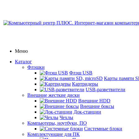
Меню
Каталог
Флэшки
Флэш USB
Карты памяти S
Картридеры
USB-разветвители
Внешние жесткие диски
Внешние HDD
Внешние боксы
Док-станции
Чехлы
Компьютеры, ноутбуки, ПО
Системные блоки
Комплектующие для ПК