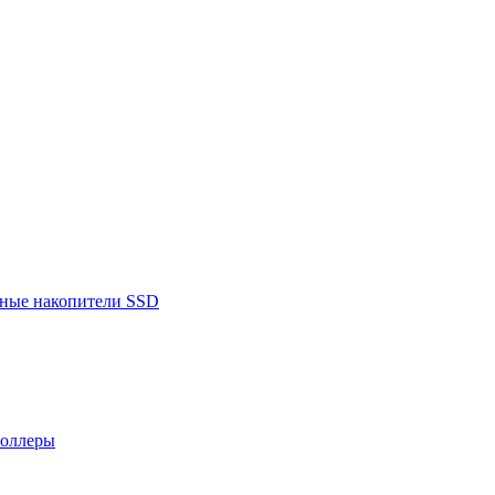
ьные накопители SSD
роллеры