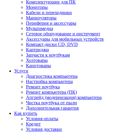
Комплектующие для ПК
Мониторы
Кабели и переходники
Манипуляторы
Периферия и аксессуары
Мультимедиа
Сетевое оборудование и инструмент
Аксессуары для мобильных устройств
Компакт-диски CD, DVD
Картриджи
Запчасти к ноутбукам
Хозтовары
Канцтовары
Услуги
Диагностика компьютера
Настройка компьютера
Ремонт ноутбука
Ремонт компьютера (ПК)
Апгрейд (модернизация) компьютера
Чистка ноутбука от пыли
Дополнительная гарантия
Как купить
Условия оплаты
Кредит
Условия доставки