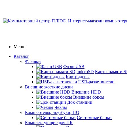
Меню
Каталог
Флэшки
Флэш USB
Карты памяти S
Картридеры
USB-разветвители
Внешние жесткие диски
Внешние HDD
Внешние боксы
Док-станции
Чехлы
Компьютеры, ноутбуки, ПО
Системные блоки
Комплектующие для ПК