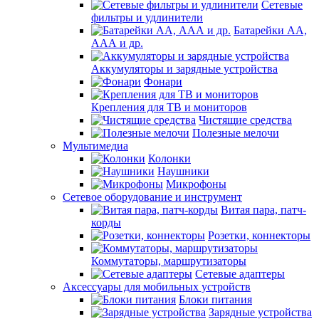
Сетевые
фильтры и удлинители
Батарейки АА,
ААА и др.
Аккумуляторы и зарядные устройства
Фонари
Крепления для ТВ и мониторов
Чистящие средства
Полезные мелочи
Мультимедиа
Колонки
Наушники
Микрофоны
Сетевое оборудование и инструмент
Витая пара, патч-
корды
Розетки, коннекторы
Коммутаторы, маршрутизаторы
Сетевые адаптеры
Аксессуары для мобильных устройств
Блоки питания
Зарядные устройства