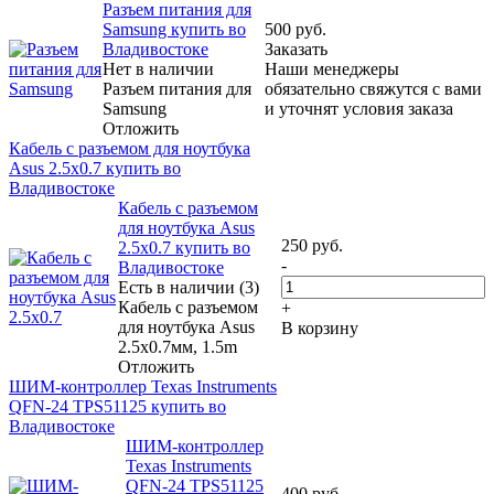
Разъем питания для
Samsung купить во
500
руб.
Владивостоке
Заказать
Нет в наличии
Наши менеджеры
Разъем питания для
обязательно свяжутся с вами
Samsung
и уточнят условия заказа
Отложить
Кабель с разъемом для ноутбука
Asus 2.5х0.7 купить во
Владивостоке
Кабель с разъемом
для ноутбука Asus
250
руб.
2.5х0.7 купить во
-
Владивостоке
Есть в наличии (3)
Кабель с разъемом
+
для ноутбука Asus
В корзину
2.5х0.7мм, 1.5m
Отложить
ШИМ-контроллер Texas Instruments
QFN-24 TPS51125 купить во
Владивостоке
ШИМ-контроллер
Texas Instruments
QFN-24 TPS51125
400
руб.