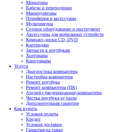
Мониторы
Кабели и переходники
Манипуляторы
Периферия и аксессуары
Мультимедиа
Сетевое оборудование и инструмент
Аксессуары для мобильных устройств
Компакт-диски CD, DVD
Картриджи
Запчасти к ноутбукам
Хозтовары
Канцтовары
Услуги
Диагностика компьютера
Настройка компьютера
Ремонт ноутбука
Ремонт компьютера (ПК)
Апгрейд (модернизация) компьютера
Чистка ноутбука от пыли
Дополнительная гарантия
Как купить
Условия оплаты
Кредит
Условия доставки
Гарантия на товар