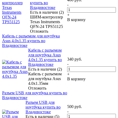
купить во
-
Владивостоке
Есть в наличии (2)
+
ШИМ-контроллер
В корзину
Texas Instruments
QFN-24 TPS51125
Отложить
Кабель с разъемом для ноутбука
Asus 4.0х1.35 купить во
Владивостоке
Кабель с разъемом
для ноутбука Asus
340
руб.
4.0х1.35 купить во
-
Владивостоке
Есть в наличии (2)
Кабель с разъемом
+
для ноутбука Asus
В корзину
4.0х1.35мм
Отложить
Разъем USB для ноутбука купить во
Владивостоке
Разъем USB для
500
руб.
ноутбука купить во
-
Владивостоке
Есть в наличии (5)