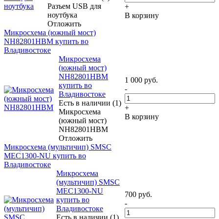
Разъем USB для
+
ноутбука
В корзину
Отложить
Микросхема (южный мост)
NH82801HBM купить во
Владивостоке
Микросхема
(южный мост)
NH82801HBM
1 000
руб.
купить во
-
Владивостоке
Есть в наличии (1)
+
Микросхема
В корзину
(южный мост)
NH82801HBM
Отложить
Микросхема (мультичип) SMSC
MEC1300-NU купить во
Владивостоке
Микросхема
(мультичип) SMSC
MEC1300-NU
700
руб.
купить во
-
Владивостоке
Есть в наличии (1)