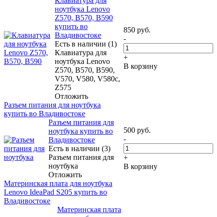
Клавиатура для
ноутбука Lenovo
Z570, B570, B590
купить во
850
руб.
Владивостоке
-
Есть в наличии (1)
Клавиатура для
+
ноутбука Lenovo
В корзину
Z570, B570, B590,
V570, V580, V580c,
Z575
Отложить
Разъем питания для ноутбука
купить во Владивостоке
Разъем питания для
500
руб.
ноутбука купить во
-
Владивостоке
Есть в наличии (3)
Разъем питания для
+
ноутбука
В корзину
Отложить
Материнская плата для ноутбука
Lenovo IdeaPad S205 купить во
Владивостоке
Материнская плата