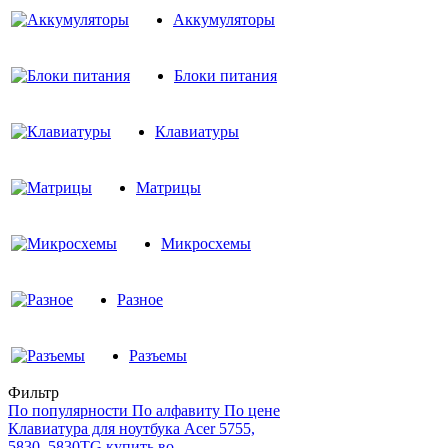
Аккумуляторы
Блоки питания
Клавиатуры
Матрицы
Микросхемы
Разное
Разъемы
Фильтр
По популярности
По алфавиту
По цене
Клавиатура для ноутбука Acer 5755,
5830, 5830TG купить во