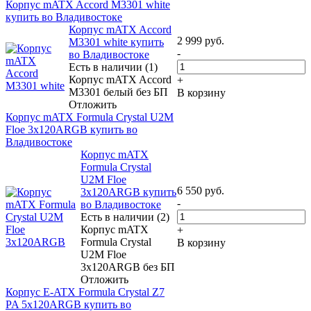
Корпус mATX Accord M3301 white
купить во Владивостоке
Корпус mATX Accord
2 999
руб.
M3301 white купить
-
во Владивостоке
Есть в наличии (1)
Корпус mATX Accord
+
M3301 белый без БП
В корзину
Отложить
Корпус mATX Formula Crystal U2M
Floe 3x120ARGB купить во
Владивостоке
Корпус mATX
Formula Crystal
U2M Floe
6 550
руб.
3x120ARGB купить
-
во Владивостоке
Есть в наличии (2)
Корпус mATX
+
Formula Crystal
В корзину
U2M Floe
3x120ARGB без БП
Отложить
Корпус E-ATX Formula Crystal Z7
PA 5x120ARGB купить во