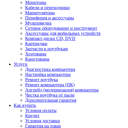
Мониторы
Кабели и переходники
Манипуляторы
Периферия и аксессуары
Мультимедиа
Сетевое оборудование и инструмент
Аксессуары для мобильных устройств
Компакт-диски CD, DVD
Картриджи
Запчасти к ноутбукам
Хозтовары
Канцтовары
Услуги
Диагностика компьютера
Настройка компьютера
Ремонт ноутбука
Ремонт компьютера (ПК)
Апгрейд (модернизация) компьютера
Чистка ноутбука от пыли
Дополнительная гарантия
Как купить
Условия оплаты
Кредит
Условия доставки
Гарантия на товар