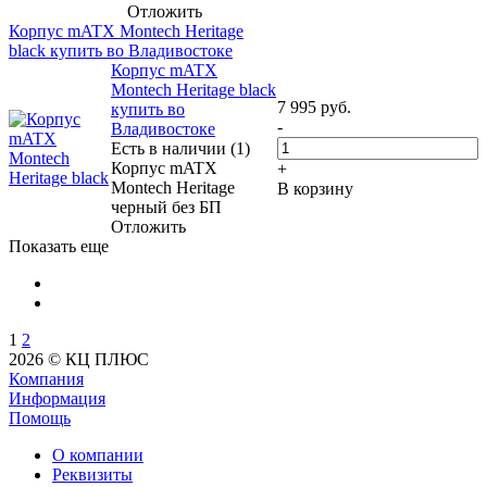
Отложить
Корпус mATX Montech Heritage
black купить во Владивостоке
Корпус mATX
Montech Heritage black
7 995
руб.
купить во
-
Владивостоке
Есть в наличии (1)
Корпус mATX
+
Montech Heritage
В корзину
черный без БП
Отложить
Показать еще
1
2
2026 © КЦ ПЛЮС
Компания
Информация
Помощь
О компании
Реквизиты