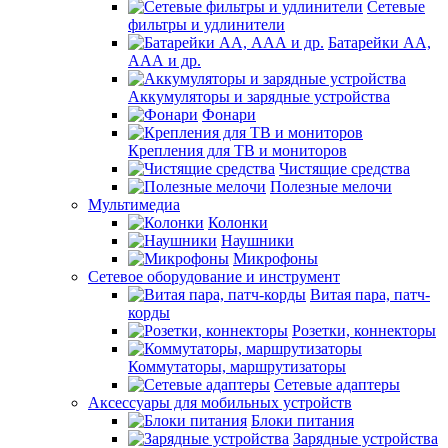
Сетевые
фильтры и удлинители
Батарейки АА,
ААА и др.
Аккумуляторы и зарядные устройства
Фонари
Крепления для ТВ и мониторов
Чистящие средства
Полезные мелочи
Мультимедиа
Колонки
Наушники
Микрофоны
Сетевое оборудование и инструмент
Витая пара, патч-
корды
Розетки, коннекторы
Коммутаторы, маршрутизаторы
Сетевые адаптеры
Аксессуары для мобильных устройств
Блоки питания
Зарядные устройства