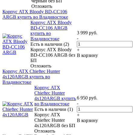
черный без БП
Отложить
Корпус ATX Bloody BD-CC106
ARGB купить во Владивостоке
Корпус ATX Bloody
BD-CC106 ARGB
3 999
руб.
купить во
-
Владивостоке
Есть в наличии (2)
Корпус ATX Bloody
+
BD-CC106 ARGB без
В корзину
БП
Отложить
Корпус ATX Chieftec Hunter
4x120ARGB купить во
Владивостоке
Корпус ATX
Chieftec Hunter
6 950
руб.
4x120ARGB купить
-
во Владивостоке
Есть в наличии (1)
Корпус ATX
+
Chieftec Hunter
В корзину
4x120ARGB без БП
Отложить