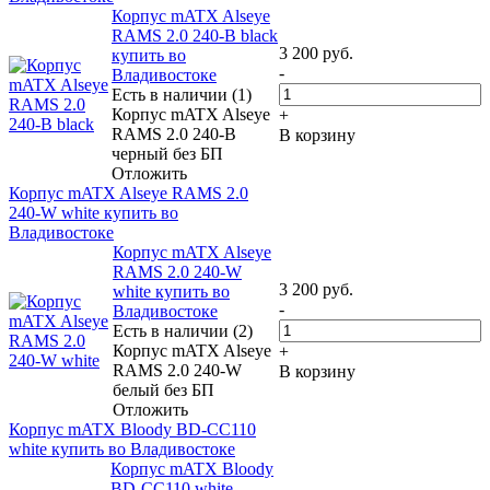
Корпус mATX Alseye
RAMS 2.0 240-B black
3 200
руб.
купить во
-
Владивостоке
Есть в наличии (1)
Корпус mATX Alseye
+
RAMS 2.0 240-B
В корзину
черный без БП
Отложить
Корпус mATX Alseye RAMS 2.0
240-W white купить во
Владивостоке
Корпус mATX Alseye
RAMS 2.0 240-W
3 200
руб.
white купить во
-
Владивостоке
Есть в наличии (2)
Корпус mATX Alseye
+
RAMS 2.0 240-W
В корзину
белый без БП
Отложить
Корпус mATX Bloody BD-CC110
white купить во Владивостоке
Корпус mATX Bloody
BD-CC110 white