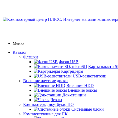
Меню
Каталог
Флэшки
Флэш USB
Карты памяти S
Картридеры
USB-разветвители
Внешние жесткие диски
Внешние HDD
Внешние боксы
Док-станции
Чехлы
Компьютеры, ноутбуки, ПО
Системные блоки
Комплектующие для ПК