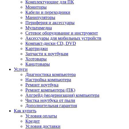
Комплектующие для ПК
Мониторы
Кабели и переходники
Манипуляторы
Периферия и аксессуары
Мультимедиа
Сетевое оборудование и инструмент
Аксессуары для мобильных устройств
Компакт-диски CD, DVD
Картриджи
Запчасти к ноутбукам
Хозтовары
Канцтовары
Услуги
Диагностика компьютера
Настройка компьютера
Ремонт ноутбука
Ремонт компьютера (ПК)
Апгрейд (модернизация) компьютера
Чистка ноутбука от пыли
Дополнительная гарантия
Как купить
Условия оплаты
Кредит
Условия доставки