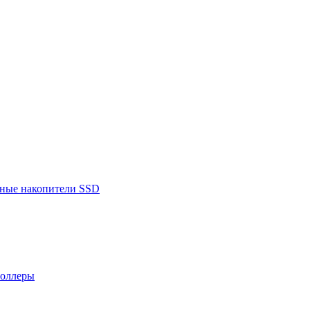
ьные накопители SSD
роллеры