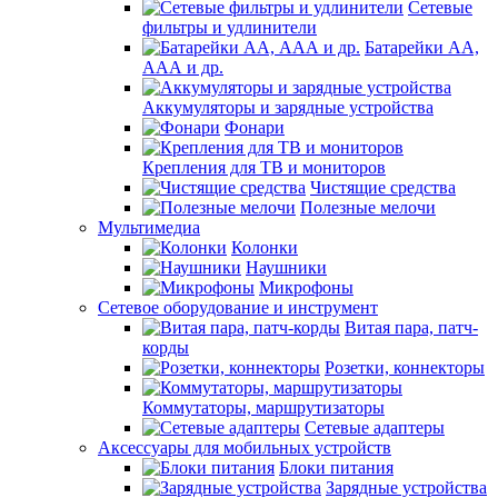
Сетевые
фильтры и удлинители
Батарейки АА,
ААА и др.
Аккумуляторы и зарядные устройства
Фонари
Крепления для ТВ и мониторов
Чистящие средства
Полезные мелочи
Мультимедиа
Колонки
Наушники
Микрофоны
Сетевое оборудование и инструмент
Витая пара, патч-
корды
Розетки, коннекторы
Коммутаторы, маршрутизаторы
Сетевые адаптеры
Аксессуары для мобильных устройств
Блоки питания
Зарядные устройства