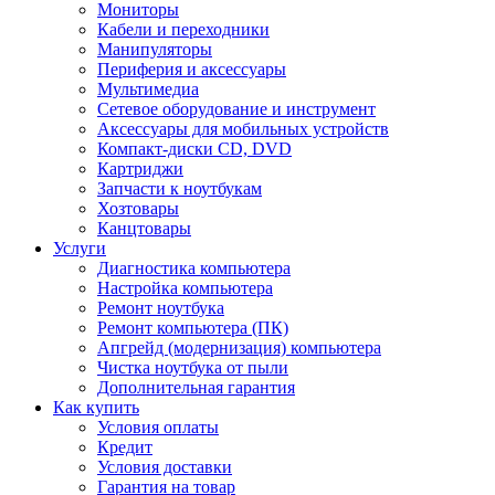
Мониторы
Кабели и переходники
Манипуляторы
Периферия и аксессуары
Мультимедиа
Сетевое оборудование и инструмент
Аксессуары для мобильных устройств
Компакт-диски CD, DVD
Картриджи
Запчасти к ноутбукам
Хозтовары
Канцтовары
Услуги
Диагностика компьютера
Настройка компьютера
Ремонт ноутбука
Ремонт компьютера (ПК)
Апгрейд (модернизация) компьютера
Чистка ноутбука от пыли
Дополнительная гарантия
Как купить
Условия оплаты
Кредит
Условия доставки
Гарантия на товар