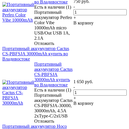
750
руб.
во Владивостоке
-
Есть в наличии (1)
Портативный
аккумулятор Perfeo
+
Color Vibe
В корзину
10000mAh micro
USB/Out USB 1A,
2.1A
Отложить
Портативный аккумулятор Cactus
CS-PBFSJA 30000mAh купить во
Владивостоке
Портативный
аккумулятор Cactus
CS-PBFSJA
30000mAh купить
1 650
руб.
во Владивостоке
-
Есть в наличии (1)
Портативный
+
аккумулятор Cactus
В корзину
CS-PBFSJA-30000,
30000mAh, 4.5A
2xType-C/2xUSB
Отложить
Портативный аккумулятор Hoco