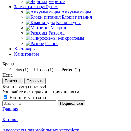
Чернила
Запчасти к ноутбукам
Аккумуляторы
Блоки питания
Клавиатуры
Матрицы
Разъемы
Микросхемы
Разное
Хозтовары
Канцтовары
Бренд
Cactus (
1
)
Hoco (
1
)
Perfeo (
1
)
Цена
Сбросить
Будьте всегда в курсе!
Узнавайте о скидках и акциях первым
Новости магазина
Главная
-
Каталог
-
Аксессуары для мобильных устройств