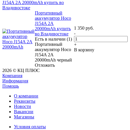
J154A 2A 20000mAh купить во
Владивостоке
Портативный
аккумулятор Hoco
J154A 2A
1 350
руб.
20000mAh купить
-
во Владивостоке
Есть в наличии (1)
Портативный
+
аккумулятор Hoco
В корзину
J154A 2A
20000mAh черный
Отложить
2026 © КЦ ПЛЮС
Компания
Информация
Помощь
О компании
Реквизиты
Новости
Вакансии
Магазины
Условия оплаты