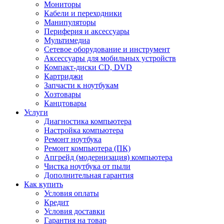
Мониторы
Кабели и переходники
Манипуляторы
Периферия и аксессуары
Мультимедиа
Сетевое оборудование и инструмент
Аксессуары для мобильных устройств
Компакт-диски CD, DVD
Картриджи
Запчасти к ноутбукам
Хозтовары
Канцтовары
Услуги
Диагностика компьютера
Настройка компьютера
Ремонт ноутбука
Ремонт компьютера (ПК)
Апгрейд (модернизация) компьютера
Чистка ноутбука от пыли
Дополнительная гарантия
Как купить
Условия оплаты
Кредит
Условия доставки
Гарантия на товар