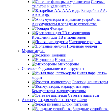
Сетевые
фильтры и удлинители
Батарейки АА,
ААА и др.
Аккумуляторы и зарядные устройства
Фонари
Крепления для ТВ и мониторов
Чистящие средства
Полезные мелочи
Мультимедиа
Колонки
Наушники
Микрофоны
Сетевое оборудование и инструмент
Витая пара, патч-
корды
Розетки, коннекторы
Коммутаторы, маршрутизаторы
Сетевые адаптеры
Аксессуары для мобильных устройств
Блоки питания
Зарядные устройства