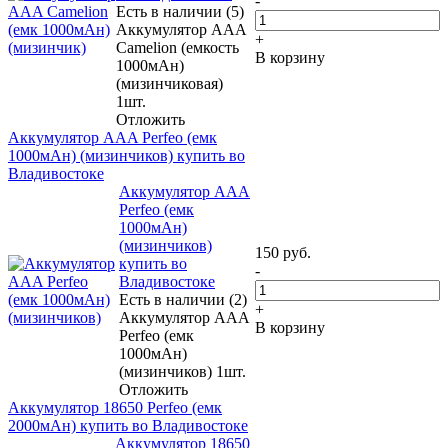
-
Есть в наличии (5)
Аккумулятор ААA
+
Camelion (емкость
В корзину
1000мАн)
(мизинчиковая)
1шт.
Отложить
Аккумулятор ААA Perfeo (емк
1000мАн) (мизинчиков) купить во
Владивостоке
Аккумулятор ААA
Perfeo (емк
1000мАн)
(мизинчиков)
150
руб.
купить во
-
Владивостоке
Есть в наличии (2)
+
Аккумулятор ААA
В корзину
Perfeo (емк
1000мАн)
(мизинчиков) 1шт.
Отложить
Аккумулятор 18650 Perfeo (емк
2000мАн) купить во Владивостоке
Аккумулятор 18650