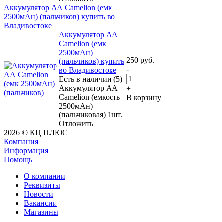
Аккумулятор АА Camelion (емк
2500мАн) (пальчиков) купить во
Владивостоке
Аккумулятор АА
Camelion (емк
2500мАн)
250
руб.
(пальчиков) купить
-
во Владивостоке
Есть в наличии (5)
Аккумулятор АА
+
Camelion (емкость
В корзину
2500мАн)
(пальчиковая) 1шт.
Отложить
2026 © КЦ ПЛЮС
Компания
Информация
Помощь
О компании
Реквизиты
Новости
Вакансии
Магазины