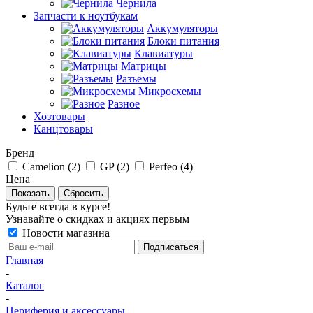
Чернила
Запчасти к ноутбукам
Аккумуляторы
Блоки питания
Клавиатуры
Матрицы
Разъемы
Микросхемы
Разное
Хозтовары
Канцтовары
Бренд
Camelion (
2
)
GP (
2
)
Perfeo (
4
)
Цена
Сбросить
Будьте всегда в курсе!
Узнавайте о скидках и акциях первым
Новости магазина
Главная
-
Каталог
-
Периферия и аксессуары