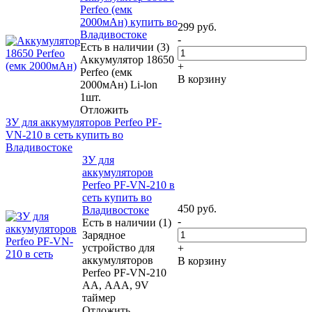
Perfeo (емк
2000мАн) купить во
299
руб.
Владивостоке
-
Есть в наличии (3)
Аккумулятор 18650
+
Perfeo (емк
В корзину
2000мАн) Li-lon
1шт.
Отложить
ЗУ для аккумуляторов Perfeo PF-
VN-210 в сеть купить во
Владивостоке
ЗУ для
аккумуляторов
Perfeo PF-VN-210 в
сеть купить во
450
руб.
Владивостоке
-
Есть в наличии (1)
Зарядное
устройство для
+
аккумуляторов
В корзину
Perfeo PF-VN-210
АА, ААА, 9V
таймер
Отложить