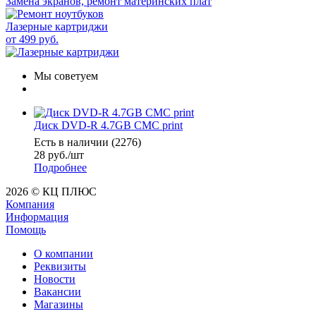
Замена экранов, ремонт материнских плат
Лазерные картриджи
от 499 руб.
Мы советуем
Диск DVD-R 4.7GB CMC print
Есть в наличии (2276)
28
руб.
/шт
Подробнее
2026 © КЦ ПЛЮС
Компания
Информация
Помощь
О компании
Реквизиты
Новости
Вакансии
Магазины