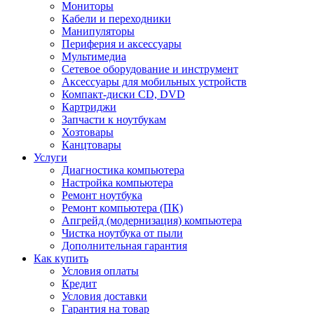
Мониторы
Кабели и переходники
Манипуляторы
Периферия и аксессуары
Мультимедиа
Сетевое оборудование и инструмент
Аксессуары для мобильных устройств
Компакт-диски CD, DVD
Картриджи
Запчасти к ноутбукам
Хозтовары
Канцтовары
Услуги
Диагностика компьютера
Настройка компьютера
Ремонт ноутбука
Ремонт компьютера (ПК)
Апгрейд (модернизация) компьютера
Чистка ноутбука от пыли
Дополнительная гарантия
Как купить
Условия оплаты
Кредит
Условия доставки
Гарантия на товар