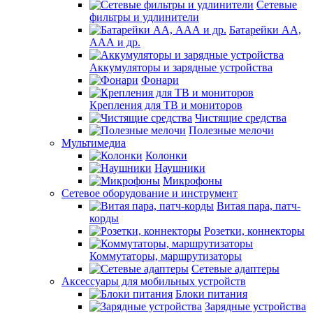
Сетевые
фильтры и удлинители
Батарейки АА,
ААА и др.
Аккумуляторы и зарядные устройства
Фонари
Крепления для ТВ и мониторов
Чистящие средства
Полезные мелочи
Мультимедиа
Колонки
Наушники
Микрофоны
Сетевое оборудование и инструмент
Витая пара, патч-
корды
Розетки, коннекторы
Коммутаторы, маршрутизаторы
Сетевые адаптеры
Аксессуары для мобильных устройств
Блоки питания
Зарядные устройства