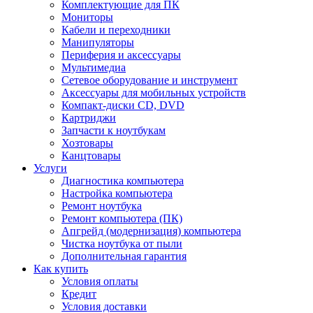
Комплектующие для ПК
Мониторы
Кабели и переходники
Манипуляторы
Периферия и аксессуары
Мультимедиа
Сетевое оборудование и инструмент
Аксессуары для мобильных устройств
Компакт-диски CD, DVD
Картриджи
Запчасти к ноутбукам
Хозтовары
Канцтовары
Услуги
Диагностика компьютера
Настройка компьютера
Ремонт ноутбука
Ремонт компьютера (ПК)
Апгрейд (модернизация) компьютера
Чистка ноутбука от пыли
Дополнительная гарантия
Как купить
Условия оплаты
Кредит
Условия доставки