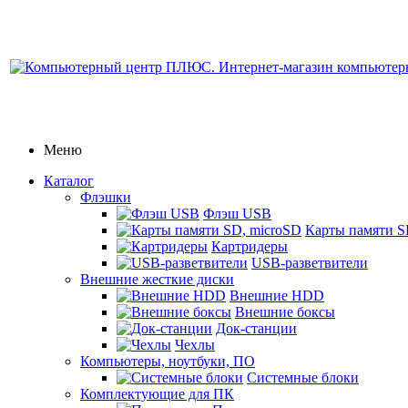
Меню
Каталог
Флэшки
Флэш USB
Карты памяти S
Картридеры
USB-разветвители
Внешние жесткие диски
Внешние HDD
Внешние боксы
Док-станции
Чехлы
Компьютеры, ноутбуки, ПО
Системные блоки
Комплектующие для ПК