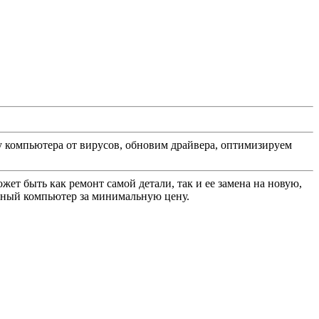
у компьютера от вирусов, обновим драйвера, оптимизируем
ет быть как ремонт самой детали, так и ее замена на новую,
нный компьютер за минимальную цену.