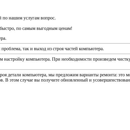
 по нашим услугам вопрос.
 быстро, по самым выгодным ценам!
ра.
проблема, так и выход из строя частей компьютера.
ем настройку компьютера. При необходимости произведем чистк
роя детали компьютера, мы предложим варианты ремонта: это мож
ов. В этом случае вы получите обновленный и усовершенствова