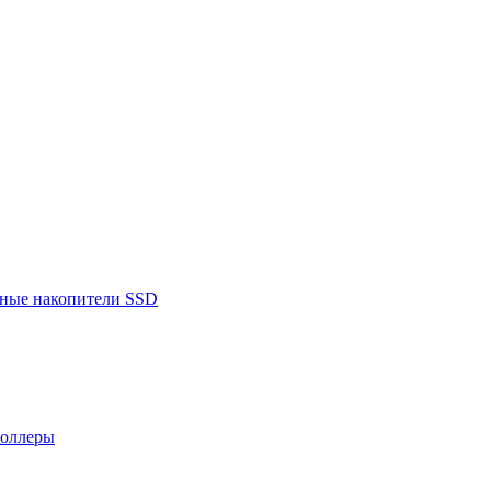
ьные накопители SSD
роллеры