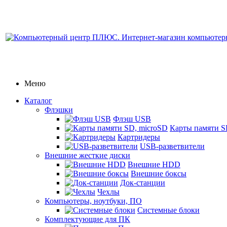
Меню
Каталог
Флэшки
Флэш USB
Карты памяти S
Картридеры
USB-разветвители
Внешние жесткие диски
Внешние HDD
Внешние боксы
Док-станции
Чехлы
Компьютеры, ноутбуки, ПО
Системные блоки
Комплектующие для ПК