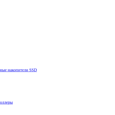
ьные накопители SSD
роллеры