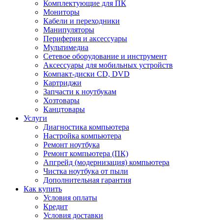
Комплектующие для ПК
Мониторы
Кабели и переходники
Манипуляторы
Периферия и аксессуары
Мультимедиа
Сетевое оборудование и инструмент
Аксессуары для мобильных устройств
Компакт-диски CD, DVD
Картриджи
Запчасти к ноутбукам
Хозтовары
Канцтовары
Услуги
Диагностика компьютера
Настройка компьютера
Ремонт ноутбука
Ремонт компьютера (ПК)
Апгрейд (модернизация) компьютера
Чистка ноутбука от пыли
Дополнительная гарантия
Как купить
Условия оплаты
Кредит
Условия доставки