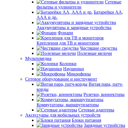
Сетевые
фильтры и удлинители
Батарейки АА,
ААА и др.
Аккумуляторы и зарядные устройства
Фонари
Крепления для ТВ и мониторов
Чистящие средства
Полезные мелочи
Мультимедиа
Колонки
Наушники
Микрофоны
Сетевое оборудование и инструмент
Витая пара, патч-
корды
Розетки, коннекторы
Коммутаторы, маршрутизаторы
Сетевые адаптеры
Аксессуары для мобильных устройств
Блоки питания
Зарядные устройства