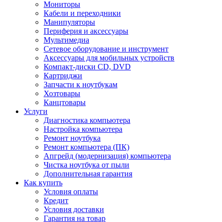
Мониторы
Кабели и переходники
Манипуляторы
Периферия и аксессуары
Мультимедиа
Сетевое оборудование и инструмент
Аксессуары для мобильных устройств
Компакт-диски CD, DVD
Картриджи
Запчасти к ноутбукам
Хозтовары
Канцтовары
Услуги
Диагностика компьютера
Настройка компьютера
Ремонт ноутбука
Ремонт компьютера (ПК)
Апгрейд (модернизация) компьютера
Чистка ноутбука от пыли
Дополнительная гарантия
Как купить
Условия оплаты
Кредит
Условия доставки
Гарантия на товар