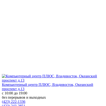
Компьютерный центр ПЛЮС, Владивосток, Океанский
проспект д.13
с 10:00 до 19:00
без перерывов и выходных
(423) 222-1336
(423) 243-2851