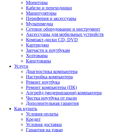
Мониторы
Кабели и переходники
Манипуляторы
Периферия и аксессуары
Мультимедиа
Сетевое оборудование и инструмент
Аксессуары для мобильных устройств
Компакт-диски CD, DVD
Картриджи
Запчасти к ноутбукам
Хозтовары
Канцтовары
Услуги
Диагностика компьютера
Настройка компьютера
Ремонт ноутбука
Ремонт компьютера (ПК)
Апгрейд (модернизация) компьютера
Чистка ноутбука от пыли
Дополнительная гарантия
Как купить
Условия оплаты
Кредит
Условия доставки
Гарантия на товар