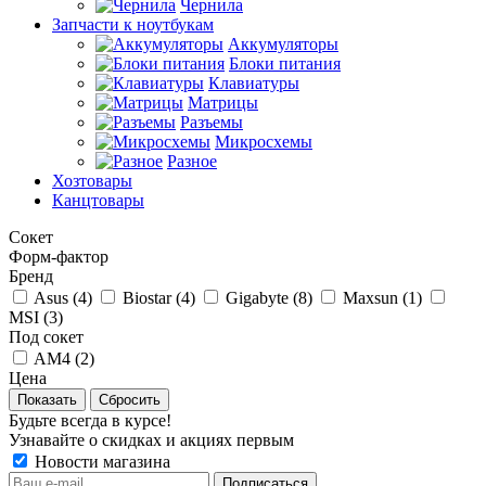
Чернила
Запчасти к ноутбукам
Аккумуляторы
Блоки питания
Клавиатуры
Матрицы
Разъемы
Микросхемы
Разное
Хозтовары
Канцтовары
Сокет
Форм-фактор
Бренд
Asus (
4
)
Biostar (
4
)
Gigabyte (
8
)
Maxsun (
1
)
MSI (
3
)
Под сокет
AM4 (
2
)
Цена
Сбросить
Будьте всегда в курсе!
Узнавайте о скидках и акциях первым
Новости магазина