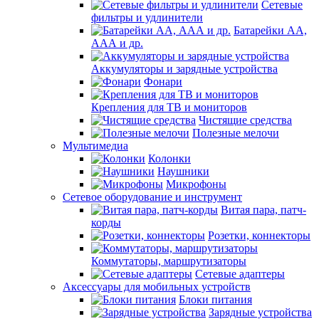
Сетевые
фильтры и удлинители
Батарейки АА,
ААА и др.
Аккумуляторы и зарядные устройства
Фонари
Крепления для ТВ и мониторов
Чистящие средства
Полезные мелочи
Мультимедиа
Колонки
Наушники
Микрофоны
Сетевое оборудование и инструмент
Витая пара, патч-
корды
Розетки, коннекторы
Коммутаторы, маршрутизаторы
Сетевые адаптеры
Аксессуары для мобильных устройств
Блоки питания
Зарядные устройства