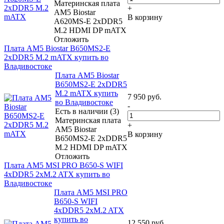
Материнская плата
+
AM5 Biostar
В корзину
A620MS-E 2xDDR5
M.2 HDMI DP mATX
Отложить
Плата AM5 Biostar B650MS2-E
2xDDR5 M.2 mATX купить во
Владивостоке
Плата AM5 Biostar
B650MS2-E 2xDDR5
M.2 mATX купить
7 950
руб.
во Владивостоке
-
Есть в наличии (3)
Материнская плата
+
AM5 Biostar
В корзину
B650MS2-E 2xDDR5
M.2 HDMI DP mATX
Отложить
Плата AM5 MSI PRO B650-S WIFI
4xDDR5 2xM.2 ATX купить во
Владивостоке
Плата AM5 MSI PRO
B650-S WIFI
4xDDR5 2xM.2 ATX
купить во
12 550
руб.