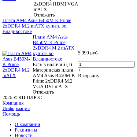
2xDDR4 HDMI VGA
mATX
Отложить
Плата AM4 Asus B450M-K Prime
2xDDR4 M.2 mATX купить во
Владивостоке
Плата AM4 Asus
B450M-K Prime
2xDDR4 M.2 mATX
5 999
руб.
купить во
-
Владивостоке
Есть в наличии (1)
Материнская плата
+
AM4 Asus B450M-K
В корзину
Prime 2xDDR4 M.2
VGA DVI mATX
Отложить
2026 © КЦ ПЛЮС
Компания
Информация
Помощь
О компании
Реквизиты
Новости