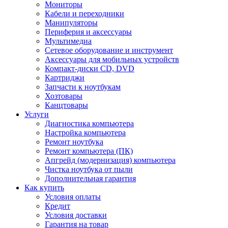
Мониторы
Кабели и переходники
Манипуляторы
Периферия и аксессуары
Мультимедиа
Сетевое оборудование и инструмент
Аксессуары для мобильных устройств
Компакт-диски CD, DVD
Картриджи
Запчасти к ноутбукам
Хозтовары
Канцтовары
Услуги
Диагностика компьютера
Настройка компьютера
Ремонт ноутбука
Ремонт компьютера (ПК)
Апгрейд (модернизация) компьютера
Чистка ноутбука от пыли
Дополнительная гарантия
Как купить
Условия оплаты
Кредит
Условия доставки
Гарантия на товар