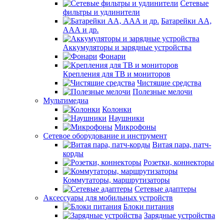
Сетевые
фильтры и удлинители
Батарейки АА,
ААА и др.
Аккумуляторы и зарядные устройства
Фонари
Крепления для ТВ и мониторов
Чистящие средства
Полезные мелочи
Мультимедиа
Колонки
Наушники
Микрофоны
Сетевое оборудование и инструмент
Витая пара, патч-
корды
Розетки, коннекторы
Коммутаторы, маршрутизаторы
Сетевые адаптеры
Аксессуары для мобильных устройств
Блоки питания
Зарядные устройства