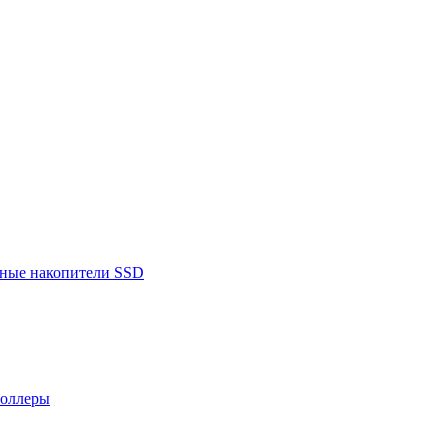
ьные накопители SSD
роллеры