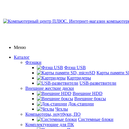
Меню
Каталог
Флэшки
Флэш USB
Карты памяти S
Картридеры
USB-разветвители
Внешние жесткие диски
Внешние HDD
Внешние боксы
Док-станции
Чехлы
Компьютеры, ноутбуки, ПО
Системные блоки
Комплектующие для ПК