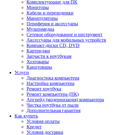
Комплектующие для ПК
Мониторы
Кабели и переходники
Манипуляторы
Периферия и аксессуары
Мультимедиа
Сетевое оборудование и инструмент
Аксессуары для мобильных устройств
Компакт-диски CD, DVD
Картриджи
Запчасти к ноутбукам
Хозтовары
Канцтовары
Услуги
Диагностика компьютера
Настройка компьютера
Ремонт ноутбука
Ремонт компьютера (ПК)
Апгрейд (модернизация) компьютера
Чистка ноутбука от пыли
Дополнительная гарантия
Как купить
Условия оплаты
Кредит
Условия доставки