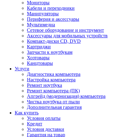
Мониторы
Кабели и переходники
Манипуляторы
Периферия и аксессуары
Мультимедиа
Сетевое оборудование и инструмент
Аксессуары для мобильных устройств
Компакт-диски CD, DVD
Картриджи
Запчасти к ноутбукам
Хозтовары
Канцтовары
Услуги
Диагностика компьютера
Настройка компьютера
Ремонт ноутбука
Ремонт компьютера (ПК)
Апгрейд (модернизация) компьютера
Чистка ноутбука от пыли
Дополнительная гарантия
Как купить
Условия оплаты
Кредит
Условия доставки
Гарантия на товар