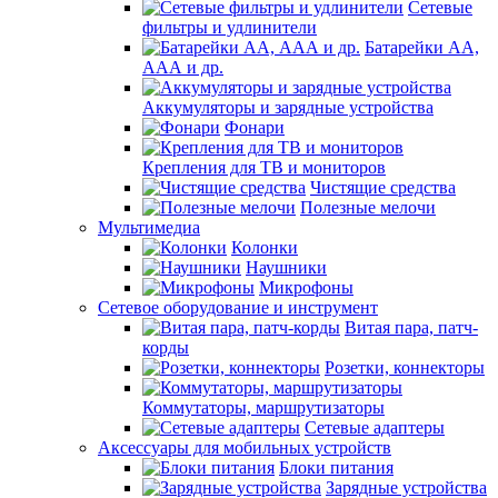
Сетевые
фильтры и удлинители
Батарейки АА,
ААА и др.
Аккумуляторы и зарядные устройства
Фонари
Крепления для ТВ и мониторов
Чистящие средства
Полезные мелочи
Мультимедиа
Колонки
Наушники
Микрофоны
Сетевое оборудование и инструмент
Витая пара, патч-
корды
Розетки, коннекторы
Коммутаторы, маршрутизаторы
Сетевые адаптеры
Аксессуары для мобильных устройств
Блоки питания
Зарядные устройства