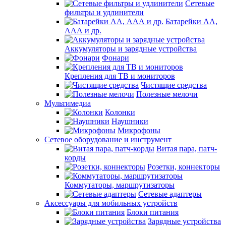
Сетевые
фильтры и удлинители
Батарейки АА,
ААА и др.
Аккумуляторы и зарядные устройства
Фонари
Крепления для ТВ и мониторов
Чистящие средства
Полезные мелочи
Мультимедиа
Колонки
Наушники
Микрофоны
Сетевое оборудование и инструмент
Витая пара, патч-
корды
Розетки, коннекторы
Коммутаторы, маршрутизаторы
Сетевые адаптеры
Аксессуары для мобильных устройств
Блоки питания
Зарядные устройства