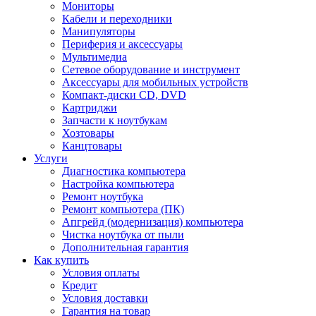
Мониторы
Кабели и переходники
Манипуляторы
Периферия и аксессуары
Мультимедиа
Сетевое оборудование и инструмент
Аксессуары для мобильных устройств
Компакт-диски CD, DVD
Картриджи
Запчасти к ноутбукам
Хозтовары
Канцтовары
Услуги
Диагностика компьютера
Настройка компьютера
Ремонт ноутбука
Ремонт компьютера (ПК)
Апгрейд (модернизация) компьютера
Чистка ноутбука от пыли
Дополнительная гарантия
Как купить
Условия оплаты
Кредит
Условия доставки
Гарантия на товар