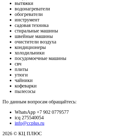
вытяжки
водонагреватели
обогреватели
инструмент
садовая техника
стиральные машины
швейные машины
очистители воздуха
кондиционеры
холодильники
посудомоечные машины
свч
плиты
утюги
чайники
кофеварки
пылесосы
По данным вопросам обращайтесь:
WhatsApp +7 902 0779577
icq 275540054
info@ccplus.ru
2026 © КЦ ПЛЮС