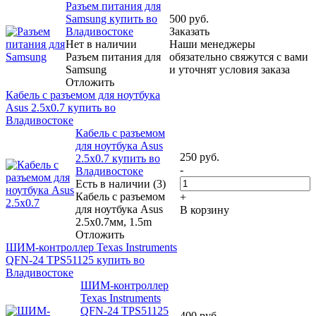
Разъем питания для
Samsung купить во
500
руб.
Владивостоке
Заказать
Нет в наличии
Наши менеджеры
Разъем питания для
обязательно свяжутся с вами
Samsung
и уточнят условия заказа
Отложить
Кабель с разъемом для ноутбука
Asus 2.5х0.7 купить во
Владивостоке
Кабель с разъемом
для ноутбука Asus
250
руб.
2.5х0.7 купить во
-
Владивостоке
Есть в наличии (3)
Кабель с разъемом
+
для ноутбука Asus
В корзину
2.5х0.7мм, 1.5m
Отложить
ШИМ-контроллер Texas Instruments
QFN-24 TPS51125 купить во
Владивостоке
ШИМ-контроллер
Texas Instruments
QFN-24 TPS51125
400
руб.