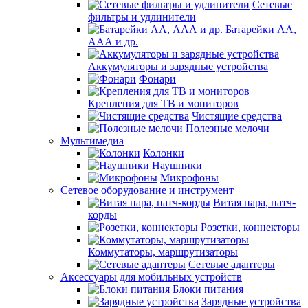
Сетевые
фильтры и удлинители
Батарейки АА,
ААА и др.
Аккумуляторы и зарядные устройства
Фонари
Крепления для ТВ и мониторов
Чистящие средства
Полезные мелочи
Мультимедиа
Колонки
Наушники
Микрофоны
Сетевое оборудование и инструмент
Витая пара, патч-
корды
Розетки, коннекторы
Коммутаторы, маршрутизаторы
Сетевые адаптеры
Аксессуары для мобильных устройств
Блоки питания
Зарядные устройства