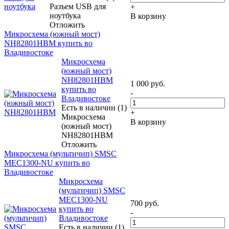
Разъем USB для
+
ноутбука
В корзину
Отложить
Микросхема (южный мост)
NH82801HBM купить во
Владивостоке
Микросхема
(южный мост)
NH82801HBM
1 000
руб.
купить во
-
Владивостоке
Есть в наличии (1)
+
Микросхема
В корзину
(южный мост)
NH82801HBM
Отложить
Микросхема (мультичип) SMSC
MEC1300-NU купить во
Владивостоке
Микросхема
(мультичип) SMSC
MEC1300-NU
700
руб.
купить во
-
Владивостоке
Есть в наличии (1)