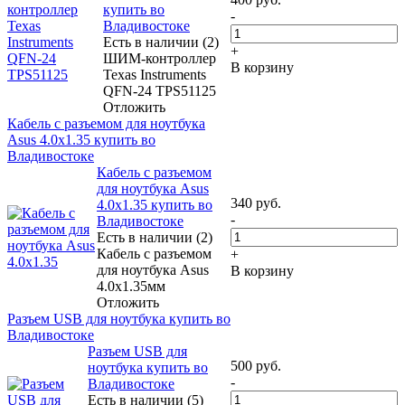
купить во
-
Владивостоке
Есть в наличии (2)
+
ШИМ-контроллер
В корзину
Texas Instruments
QFN-24 TPS51125
Отложить
Кабель с разъемом для ноутбука
Asus 4.0х1.35 купить во
Владивостоке
Кабель с разъемом
для ноутбука Asus
340
руб.
4.0х1.35 купить во
-
Владивостоке
Есть в наличии (2)
Кабель с разъемом
+
для ноутбука Asus
В корзину
4.0х1.35мм
Отложить
Разъем USB для ноутбука купить во
Владивостоке
Разъем USB для
500
руб.
ноутбука купить во
-
Владивостоке
Есть в наличии (5)