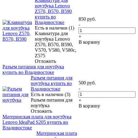
Клавиатура для
ноутбука Lenovo
Z570, B570, B590
купить во
850
руб.
Владивостоке
-
Есть в наличии (1)
Клавиатура для
+
ноутбука Lenovo
В корзину
Z570, B570, B590,
V570, V580, V580c,
Z575
Отложить
Разъем питания для ноутбука
купить во Владивостоке
Разъем питания для
500
руб.
ноутбука купить во
-
Владивостоке
Есть в наличии (3)
Разъем питания для
+
ноутбука
В корзину
Отложить
Материнская плата для ноутбука
Lenovo IdeaPad S205 купить во
Владивостоке
Материнская плата