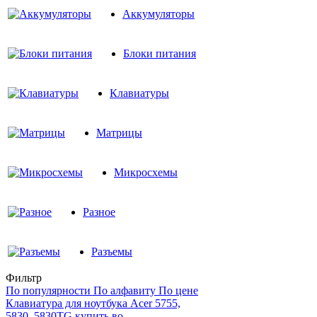
Аккумуляторы
Блоки питания
Клавиатуры
Матрицы
Микросхемы
Разное
Разъемы
Фильтр
По популярности
По алфавиту
По цене
Клавиатура для ноутбука Acer 5755,
5830, 5830TG купить во