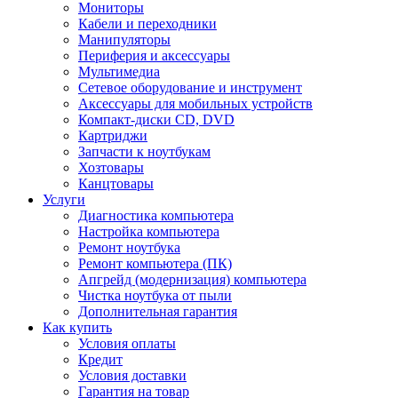
Мониторы
Кабели и переходники
Манипуляторы
Периферия и аксессуары
Мультимедиа
Сетевое оборудование и инструмент
Аксессуары для мобильных устройств
Компакт-диски CD, DVD
Картриджи
Запчасти к ноутбукам
Хозтовары
Канцтовары
Услуги
Диагностика компьютера
Настройка компьютера
Ремонт ноутбука
Ремонт компьютера (ПК)
Апгрейд (модернизация) компьютера
Чистка ноутбука от пыли
Дополнительная гарантия
Как купить
Условия оплаты
Кредит
Условия доставки
Гарантия на товар