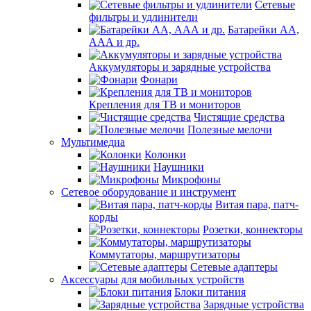
Сетевые
фильтры и удлинители
Батарейки АА,
ААА и др.
Аккумуляторы и зарядные устройства
Фонари
Крепления для ТВ и мониторов
Чистящие средства
Полезные мелочи
Мультимедиа
Колонки
Наушники
Микрофоны
Сетевое оборудование и инструмент
Витая пара, патч-
корды
Розетки, коннекторы
Коммутаторы, маршрутизаторы
Сетевые адаптеры
Аксессуары для мобильных устройств
Блоки питания
Зарядные устройства