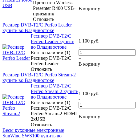
Презентер Wireless
+
Presenter R400 USB-
В корзину
приемник
Отложить
Ресивер DVB-T2/С Perfeo Leader
купить во Владивостоке
Ресивер DVB-T2/С
1 100
руб.
Perfeo Leader купить
-
во Владивостоке
Есть в наличии (1)
Ресивер DVB-T2/С
+
Perfeo Leader
В корзину
Отложить
Ресивер DVB-T2/С Perfeo Stream-2
купить во Владивостоке
Ресивер DVB-T2/С
Perfeo Stream-2 купить
1 100
руб.
во Владивостоке
-
Есть в наличии (1)
Ресивер DVB-T2/С
+
Perfeo Stream-2 HDMI
В корзину
2xUSB
Отложить
Весы кухонные электронные
SunWind SWS100 купить во