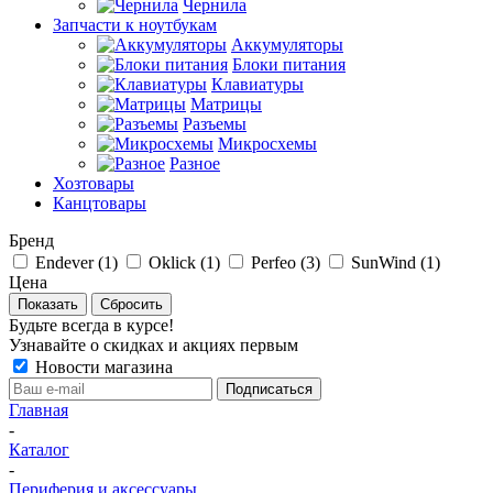
Чернила
Запчасти к ноутбукам
Аккумуляторы
Блоки питания
Клавиатуры
Матрицы
Разъемы
Микросхемы
Разное
Хозтовары
Канцтовары
Бренд
Endever (
1
)
Oklick (
1
)
Perfeo (
3
)
SunWind (
1
)
Цена
Сбросить
Будьте всегда в курсе!
Узнавайте о скидках и акциях первым
Новости магазина
Главная
-
Каталог
-
Периферия и аксессуары