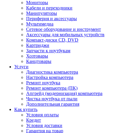
Мониторы
Кабели и переходники
Манипуляторы
Периферия и аксессуары
Мультимедиа
Сетевое оборудование и инструмент
Аксессуары для мобильных устройств
Компакт-диски CD, DVD
Картриджи
Запчасти к ноутбукам
Хозтовары
Канцтовары
Услуги
Диагностика компьютера
Настройка компьютера
Ремонт ноутбука
Ремонт компьютера (ПК)
Апгрейд (модернизация) компьютера
Чистка ноутбука от пыли
Дополнительная гарантия
Как купить
Условия оплаты
Кредит
Условия доставки
Гарантия на товар