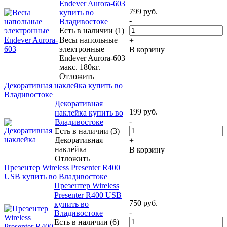
Endever Aurora-603
799
руб.
купить во
-
Владивостоке
Есть в наличии (1)
Весы напольные
+
электронные
В корзину
Endever Aurora-603
макс. 180кг.
Отложить
Декоративная наклейка купить во
Владивостоке
Декоративная
199
руб.
наклейка купить во
-
Владивостоке
Есть в наличии (3)
Декоративная
+
наклейка
В корзину
Отложить
Презентер Wireless Presenter R400
USB купить во Владивостоке
Презентер Wireless
Presenter R400 USB
750
руб.
купить во
-
Владивостоке
Есть в наличии (6)