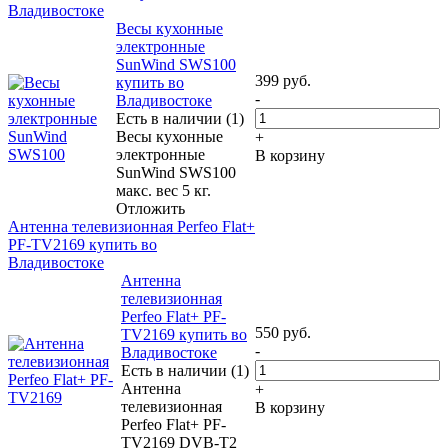
Владивостоке
Весы кухонные
электронные
SunWind SWS100
399
руб.
купить во
-
Владивостоке
Есть в наличии (1)
Весы кухонные
+
электронные
В корзину
SunWind SWS100
макс. вес 5 кг.
Отложить
Антенна телевизионная Perfeo Flat+
PF-TV2169 купить во
Владивостоке
Антенна
телевизионная
Perfeo Flat+ PF-
550
руб.
TV2169 купить во
-
Владивостоке
Есть в наличии (1)
Антенна
+
телевизионная
В корзину
Perfeo Flat+ PF-
TV2169 DVB-T2