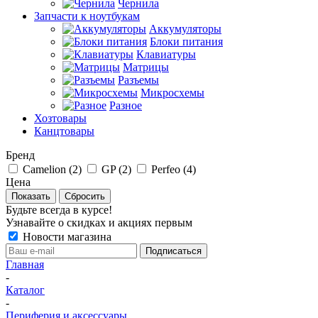
Чернила
Запчасти к ноутбукам
Аккумуляторы
Блоки питания
Клавиатуры
Матрицы
Разъемы
Микросхемы
Разное
Хозтовары
Канцтовары
Бренд
Camelion (
2
)
GP (
2
)
Perfeo (
4
)
Цена
Сбросить
Будьте всегда в курсе!
Узнавайте о скидках и акциях первым
Новости магазина
Главная
-
Каталог
-
Периферия и аксессуары