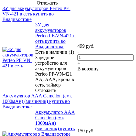
Отложить
ЗУ для аккумуляторов Perfeo PF-
VN-421 в сеть купить во
Владивостоке
ЗУ для
аккумуляторов
Perfeo PF-VN-421 в
сеть купить во
499
руб.
Владивостоке
-
Есть в наличии (1)
Зарядное
устройство для
+
аккумуляторов
В корзину
Perfeo PF-VN-421
АА, ААА, крона в
сеть, таймер
Отложить
Аккумулятор ААA Camelion (емк
1000мАн) (мизинчик) купить во
Владивостоке
Аккумулятор ААA
Camelion (емк
1000мАн)
(мизинчик) купить
150
руб.
во Владивостоке