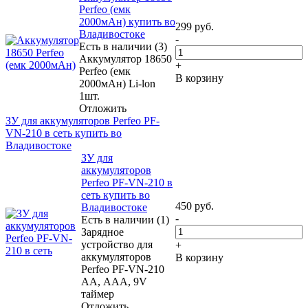
Perfeo (емк
2000мАн) купить во
299
руб.
Владивостоке
-
Есть в наличии (3)
Аккумулятор 18650
+
Perfeo (емк
В корзину
2000мАн) Li-lon
1шт.
Отложить
ЗУ для аккумуляторов Perfeo PF-
VN-210 в сеть купить во
Владивостоке
ЗУ для
аккумуляторов
Perfeo PF-VN-210 в
сеть купить во
450
руб.
Владивостоке
-
Есть в наличии (1)
Зарядное
устройство для
+
аккумуляторов
В корзину
Perfeo PF-VN-210
АА, ААА, 9V
таймер
Отложить