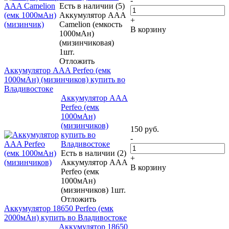
-
Есть в наличии (5)
Аккумулятор ААA
+
Camelion (емкость
В корзину
1000мАн)
(мизинчиковая)
1шт.
Отложить
Аккумулятор ААA Perfeo (емк
1000мАн) (мизинчиков) купить во
Владивостоке
Аккумулятор ААA
Perfeo (емк
1000мАн)
(мизинчиков)
150
руб.
купить во
-
Владивостоке
Есть в наличии (2)
+
Аккумулятор ААA
В корзину
Perfeo (емк
1000мАн)
(мизинчиков) 1шт.
Отложить
Аккумулятор 18650 Perfeo (емк
2000мАн) купить во Владивостоке
Аккумулятор 18650