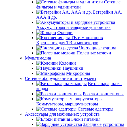
Сетевые
фильтры и удлинители
Батарейки АА,
ААА и др.
Аккумуляторы и зарядные устройства
Фонари
Крепления для ТВ и мониторов
Чистящие средства
Полезные мелочи
Мультимедиа
Колонки
Наушники
Микрофоны
Сетевое оборудование и инструмент
Витая пара, патч-
корды
Розетки, коннекторы
Коммутаторы, маршрутизаторы
Сетевые адаптеры
Аксессуары для мобильных устройств
Блоки питания
Зарядные устройства