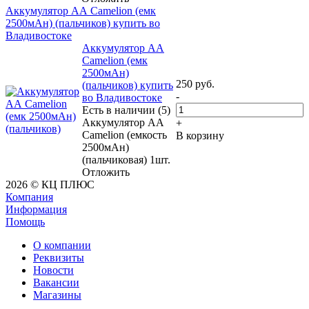
Аккумулятор АА Camelion (емк
2500мАн) (пальчиков) купить во
Владивостоке
Аккумулятор АА
Camelion (емк
2500мАн)
250
руб.
(пальчиков) купить
-
во Владивостоке
Есть в наличии (5)
Аккумулятор АА
+
Camelion (емкость
В корзину
2500мАн)
(пальчиковая) 1шт.
Отложить
2026 © КЦ ПЛЮС
Компания
Информация
Помощь
О компании
Реквизиты
Новости
Вакансии
Магазины