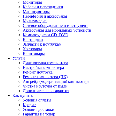
Мониторы
Кабели и переходники
Манипуляторы
Периферия и аксессуары
Мультимедиа
Сетевое оборудование и инструмент
Аксессуары для мобильных устройств
Компакт-диски CD, DVD
Картриджи
Запчасти к ноутбукам
Хозтовары
Канцтовары
Услуги
Диагностика компьютера
Настройка компьютера
Ремонт ноутбука
Ремонт компьютера (ПК)
Апгрейд (модернизация) компьютера
Чистка ноутбука от пыли
Дополнительная гарантия
Как купить
Условия оплаты
Кредит
Условия доставки
Гарантия на товар