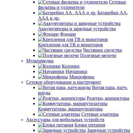
Сетевые
фильтры и удлинители
Батарейки АА,
ААА и др.
Аккумуляторы и зарядные устройства
Фонари
Крепления для ТВ и мониторов
Чистящие средства
Полезные мелочи
Мультимедиа
Колонки
Наушники
Микрофоны
Сетевое оборудование и инструмент
Витая пара, патч-
корды
Розетки, коннекторы
Коммутаторы, маршрутизаторы
Сетевые адаптеры
Аксессуары для мобильных устройств
Блоки питания
Зарядные устройства