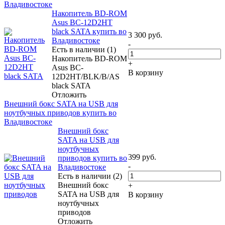
Владивостоке
Накопитель BD-ROM
Asus BC-12D2HT
black SATA купить во
3 300
руб.
Владивостоке
-
Есть в наличии (1)
Накопитель BD-ROM
+
Asus BC-
В корзину
12D2HT/BLK/B/AS
black SATA
Отложить
Внешний бокс SATA на USB для
ноутбучных приводов купить во
Владивостоке
Внешний бокс
SATA на USB для
ноутбучных
399
руб.
приводов купить во
-
Владивостоке
Есть в наличии (2)
Внешний бокс
+
SATA на USB для
В корзину
ноутбучных
приводов
Отложить