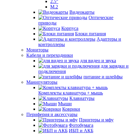
2.5"
M.2
Видеокарты
Оптические
приводы
Корпуса
Блоки питания
Адаптеры и
контроллеры
Мониторы
Кабели и переходники
для видео и звука
для зарядки и
подключения
питание и шлейфы
Манипуляторы
Комплекты клавиатура + мышь
Клавиатуры
Мыши
Коврики
Периферия и аксессуары
Принтеры и мфу
Фотобумага
ИБП и АКБ