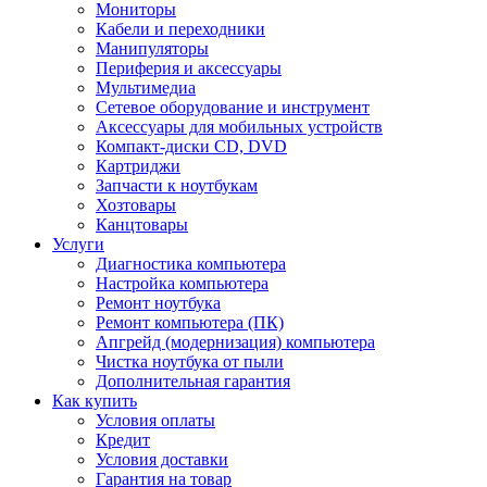
Мониторы
Кабели и переходники
Манипуляторы
Периферия и аксессуары
Мультимедиа
Сетевое оборудование и инструмент
Аксессуары для мобильных устройств
Компакт-диски CD, DVD
Картриджи
Запчасти к ноутбукам
Хозтовары
Канцтовары
Услуги
Диагностика компьютера
Настройка компьютера
Ремонт ноутбука
Ремонт компьютера (ПК)
Апгрейд (модернизация) компьютера
Чистка ноутбука от пыли
Дополнительная гарантия
Как купить
Условия оплаты
Кредит
Условия доставки
Гарантия на товар