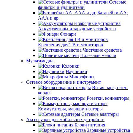
Сетевые
фильтры и удлинители
Батарейки АА,
ААА и др.
Аккумуляторы и зарядные устройства
Фонари
Крепления для ТВ и мониторов
Чистящие средства
Полезные мелочи
Мультимедиа
Колонки
Наушники
Микрофоны
Сетевое оборудование и инструмент
Витая пара, патч-
корды
Розетки, коннекторы
Коммутаторы, маршрутизаторы
Сетевые адаптеры
Аксессуары для мобильных устройств
Блоки питания
Зарядные устройства