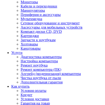
Мониторы
Кабели и переходники
Манипуляторы
Периферия и аксессуары
Мультимедиа
Сетевое оборудование и инструмент
Аксессуары для мобильных устройств
Компакт-диски CD, DVD
Картриджи
Запчасти к ноутбукам
Хозтовары
Канцтовары
Услуги
Диагностика компьютера
Настройка компьютера
Ремонт ноутбука
Ремонт компьютера (ПК)
Апгрейд (модернизация) компьютера
Чистка ноутбука от пыли
Дополнительная гарантия
Как купить
Условия оплаты
Кредит
Условия доставки
Гарантия на товар