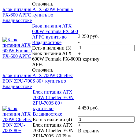
Отложить
Блок питания ATX 600W Formula
FX-600 APFC купить во
Владивостоке
Блок питания ATX
600W Formula FX-600
3 250
руб.
APFC купить во
-
Владивостоке
Есть в наличии (3)
Блок питания ATX
+
600W Formula FX-600
В корзину
APFC
Отложить
Блок питания ATX 700W Chieftec
EON ZPU-700S 80+ купить во
Владивостоке
Блок питания ATX
700W Chieftec EON
ZPU-700S 80+
4 450
руб.
купить во
-
Владивостоке
Есть в наличии (4)
Блок питания ATX
+
700W Chieftec EON
В корзину
ZPU-700S, 80 Plus,