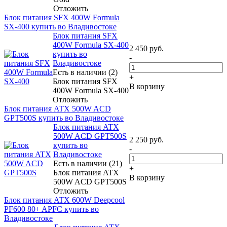
Отложить
Блок питания SFX 400W Formula
SX-400 купить во Владивостоке
Блок питания SFX
400W Formula SX-400
2 450
руб.
купить во
-
Владивостоке
Есть в наличии (2)
+
Блок питания SFX
В корзину
400W Formula SX-400
Отложить
Блок питания ATX 500W ACD
GPT500S купить во Владивостоке
Блок питания ATX
500W ACD GPT500S
2 250
руб.
купить во
-
Владивостоке
Есть в наличии (21)
+
Блок питания ATX
В корзину
500W ACD GPT500S
Отложить
Блок питания ATX 600W Deepcool
PF600 80+ APFC купить во
Владивостоке