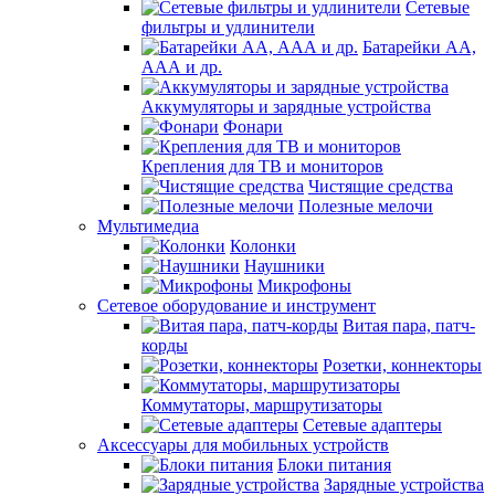
Сетевые
фильтры и удлинители
Батарейки АА,
ААА и др.
Аккумуляторы и зарядные устройства
Фонари
Крепления для ТВ и мониторов
Чистящие средства
Полезные мелочи
Мультимедиа
Колонки
Наушники
Микрофоны
Сетевое оборудование и инструмент
Витая пара, патч-
корды
Розетки, коннекторы
Коммутаторы, маршрутизаторы
Сетевые адаптеры
Аксессуары для мобильных устройств
Блоки питания
Зарядные устройства