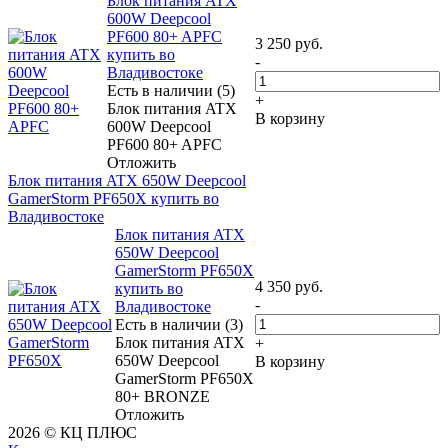
Блок питания ATX
600W Deepcool
PF600 80+ APFC
3 250
руб.
купить во
-
Владивостоке
Есть в наличии (5)
+
Блок питания ATX
В корзину
600W Deepcool
PF600 80+ APFC
Отложить
Блок питания ATX 650W Deepcool
GamerStorm PF650X купить во
Владивостоке
Блок питания ATX
650W Deepcool
GamerStorm PF650X
4 350
руб.
купить во
-
Владивостоке
Есть в наличии (3)
Блок питания ATX
+
650W Deepcool
В корзину
GamerStorm PF650X
80+ BRONZE
Отложить
2026 © КЦ ПЛЮС