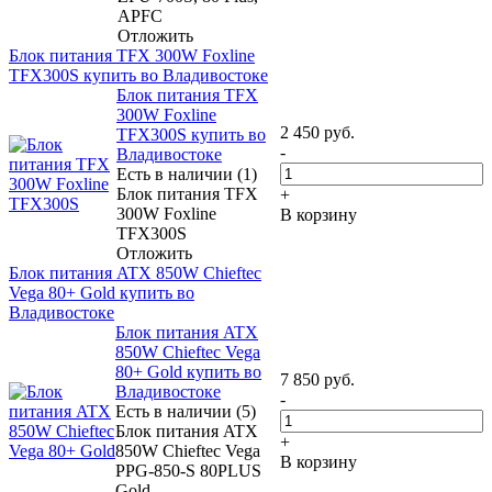
APFC
Отложить
Блок питания TFX 300W Foxline
TFX300S купить во Владивостоке
Блок питания TFX
300W Foxline
2 450
руб.
TFX300S купить во
-
Владивостоке
Есть в наличии (1)
Блок питания TFX
+
300W Foxline
В корзину
TFX300S
Отложить
Блок питания ATX 850W Chieftec
Vega 80+ Gold купить во
Владивостоке
Блок питания ATX
850W Chieftec Vega
80+ Gold купить во
7 850
руб.
Владивостоке
-
Есть в наличии (5)
Блок питания ATX
+
850W Chieftec Vega
В корзину
PPG-850-S 80PLUS
Gold