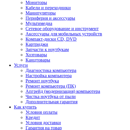
Мониторы
Кабели и переходники
Манипуляторы
Периферия и аксессуары
Мультимедиа
Сетевое оборудование и инструмент
Аксессуары для мобильных устройств
Компакт-диски CD, DVD
Картриджи
Запчасти к ноутбукам
Хозтовары
Канцтовары
Услуги
Диагностика компьютера
Настройка компьютера
Ремонт ноутбука
Ремонт компьютера (ПК)
Апгрейд (модернизация) компьютера
Чистка ноутбука от пыли
Дополнительная гарантия
Как купить
Условия оплаты
Кредит
Условия доставки
Гарантия на товар