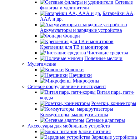
Сетевые
фильтры и удлинители
Батарейки АА,
ААА и др.
Аккумуляторы и зарядные устройства
Фонари
Крепления для ТВ и мониторов
Чистящие средства
Полезные мелочи
Мультимедиа
Колонки
Наушники
Микрофоны
Сетевое оборудование и инструмент
Витая пара, патч-
корды
Розетки, коннекторы
Коммутаторы, маршрутизаторы
Сетевые адаптеры
Аксессуары для мобильных устройств
Блоки питания
Зарядные устройства