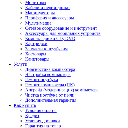
Мониторы
Кабели и переходники
Манипуляторы
Периферия и аксессуары
Мультимедиа
Сетевое оборудование и инструмент
Аксессуары для мобильных устройств
Компакт-диски CD, DVD
Картриджи
Запчасти к ноутбукам
Хозтовары
Канцтовары
Услуги
Диагностика компьютера
Настройка компьютера
Ремонт ноутбука
Ремонт компьютера (ПК)
Апгрейд (модернизация) компьютера
Чистка ноутбука от пыли
Дополнительная гарантия
Как купить
Условия оплаты
Кредит
Условия доставки
Гарантия на товар