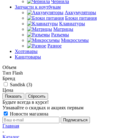
Чернила
Запчасти к ноутбукам
Аккумуляторы
Блоки питания
Клавиатуры
Матрицы
Разъемы
Микросхемы
Разное
Хозтовары
Канцтовары
Объем
Тип Flash
Бренд
Sandisk (
3
)
Цена
Сбросить
Будьте всегда в курсе!
Узнавайте о скидках и акциях первым
Новости магазина
Главная
-
Каталог