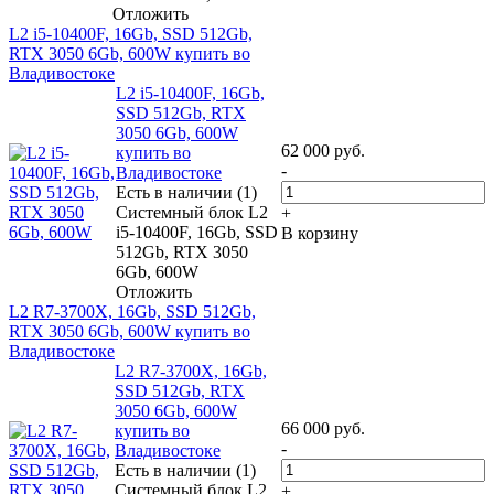
Отложить
L2 i5-10400F, 16Gb, SSD 512Gb,
RTX 3050 6Gb, 600W купить во
Владивостоке
L2 i5-10400F, 16Gb,
SSD 512Gb, RTX
3050 6Gb, 600W
62 000
руб.
купить во
-
Владивостоке
Есть в наличии (1)
Системный блок L2
+
i5-10400F, 16Gb, SSD
В корзину
512Gb, RTX 3050
6Gb, 600W
Отложить
L2 R7-3700X, 16Gb, SSD 512Gb,
RTX 3050 6Gb, 600W купить во
Владивостоке
L2 R7-3700X, 16Gb,
SSD 512Gb, RTX
3050 6Gb, 600W
66 000
руб.
купить во
-
Владивостоке
Есть в наличии (1)
Системный блок L2
+