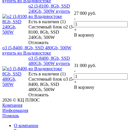
купить во Владивостоке
o2 i3-8100, 8Gb, SSD
240Gb, 500W купить
27 000
руб.
во Владивостоке
-
Есть в наличии (1)
Системный блок o2 i3-
+
8100, 8Gb, SSD
В корзину
240Gb, 500W
Отложить
o3 i5-8400, 8Gb, SSD 480Gb, 500W
купить во Владивостоке
o3 i5-8400, 8Gb, SSD
480Gb, 500W купить
31 000
руб.
во Владивостоке
-
Есть в наличии (1)
Системный блок o3 i5-
+
8400, 8Gb, SSD
В корзину
480Gb, 500W
Отложить
2026 © КЦ ПЛЮС
Компания
Информация
Помощь
О компании