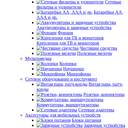
Сетевые
фильтры и удлинители
Батарейки АА,
ААА и др.
Аккумуляторы и зарядные устройства
Фонари
Крепления для ТВ и мониторов
Чистящие средства
Полезные мелочи
Мультимедиа
Колонки
Наушники
Микрофоны
Сетевое оборудование и инструмент
Витая пара, патч-
корды
Розетки, коннекторы
Коммутаторы, маршрутизаторы
Сетевые адаптеры
Аксессуары для мобильных устройств
Блоки питания
Зарядные устройства