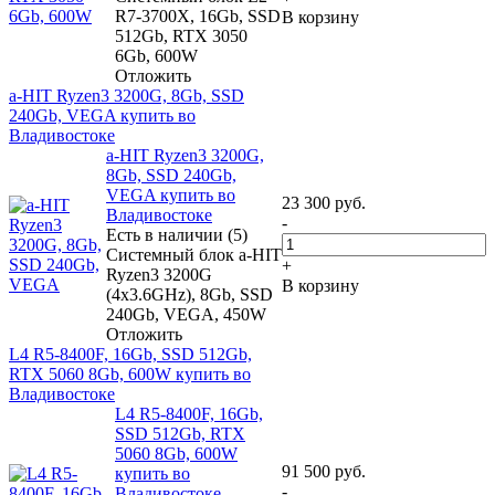
R7-3700X, 16Gb, SSD
В корзину
512Gb, RTX 3050
6Gb, 600W
Отложить
a-HIT Ryzen3 3200G, 8Gb, SSD
240Gb, VEGA купить во
Владивостоке
a-HIT Ryzen3 3200G,
8Gb, SSD 240Gb,
VEGA купить во
23 300
руб.
Владивостоке
-
Есть в наличии (5)
Системный блок a-HIT
+
Ryzen3 3200G
В корзину
(4x3.6GHz), 8Gb, SSD
240Gb, VEGA, 450W
Отложить
L4 R5-8400F, 16Gb, SSD 512Gb,
RTX 5060 8Gb, 600W купить во
Владивостоке
L4 R5-8400F, 16Gb,
SSD 512Gb, RTX
5060 8Gb, 600W
91 500
руб.
купить во
-
Владивостоке