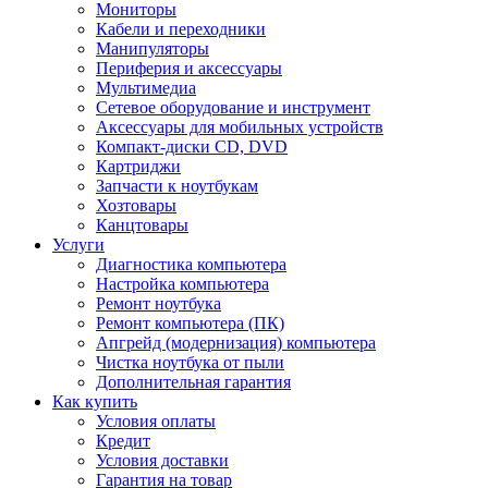
Мониторы
Кабели и переходники
Манипуляторы
Периферия и аксессуары
Мультимедиа
Сетевое оборудование и инструмент
Аксессуары для мобильных устройств
Компакт-диски CD, DVD
Картриджи
Запчасти к ноутбукам
Хозтовары
Канцтовары
Услуги
Диагностика компьютера
Настройка компьютера
Ремонт ноутбука
Ремонт компьютера (ПК)
Апгрейд (модернизация) компьютера
Чистка ноутбука от пыли
Дополнительная гарантия
Как купить
Условия оплаты
Кредит
Условия доставки
Гарантия на товар