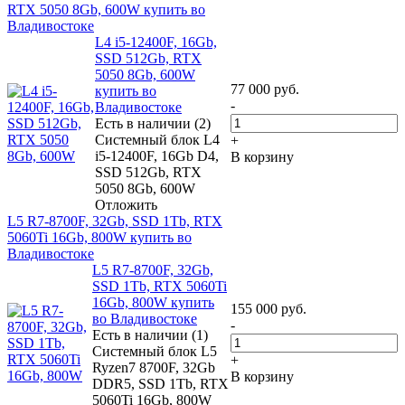
RTX 5050 8Gb, 600W купить во
Владивостоке
L4 i5-12400F, 16Gb,
SSD 512Gb, RTX
5050 8Gb, 600W
77 000
руб.
купить во
-
Владивостоке
Есть в наличии (2)
Системный блок L4
+
i5-12400F, 16Gb D4,
В корзину
SSD 512Gb, RTX
5050 8Gb, 600W
Отложить
L5 R7-8700F, 32Gb, SSD 1Tb, RTX
5060Ti 16Gb, 800W купить во
Владивостоке
L5 R7-8700F, 32Gb,
SSD 1Tb, RTX 5060Ti
16Gb, 800W купить
155 000
руб.
во Владивостоке
-
Есть в наличии (1)
Системный блок L5
+
Ryzen7 8700F, 32Gb
В корзину
DDR5, SSD 1Tb, RTX
5060Ti 16Gb, 800W