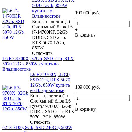
32Gb, SSD 2Tb, RTX
5070 12Gb, 850W
купить во
199 000
руб.
Владивостоке
-
Есть в наличии (1)
Системный блок L6
+
i7-14700KF, 32Gb
В корзину
DDR5, SSD 2Tb,
RTX 5070 12Gb,
850W
Отложить
L6 R7-9700X, 32Gb, SSD 2Tb, RTX
5070 12Gb, 850W купить во
Владивостоке
L6 R7-9700X, 32Gb,
SSD 2Tb, RTX 5070
12Gb, 850W купить
189 000
руб.
во Владивостоке
-
Есть в наличии (1)
Системный блок L6
+
Ryzen7 9700X, 32Gb
В корзину
DDR5, SSD 2Tb, RTX
5070 12Gb, 850W
Отложить
o2 i3-8100, 8Gb, SSD 240Gb, 500W