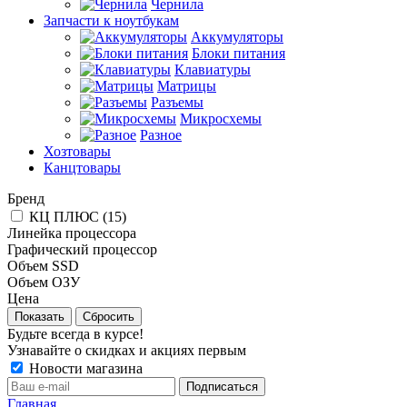
Чернила
Запчасти к ноутбукам
Аккумуляторы
Блоки питания
Клавиатуры
Матрицы
Разъемы
Микросхемы
Разное
Хозтовары
Канцтовары
Бренд
КЦ ПЛЮС (
15
)
Линейка процессора
Графический процессор
Объем SSD
Объем ОЗУ
Цена
Сбросить
Будьте всегда в курсе!
Узнавайте о скидках и акциях первым
Новости магазина
Главная