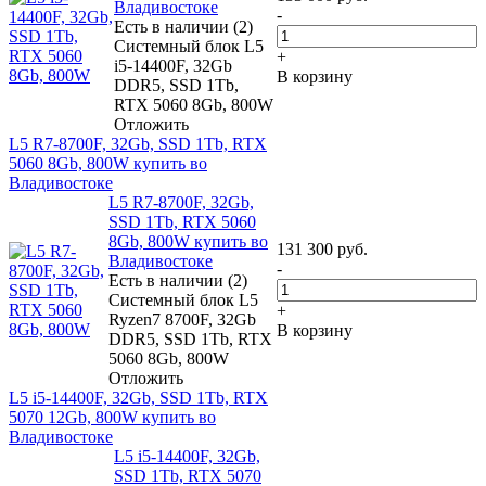
Владивостоке
-
Есть в наличии (2)
Системный блок L5
+
i5-14400F, 32Gb
В корзину
DDR5, SSD 1Tb,
RTX 5060 8Gb, 800W
Отложить
L5 R7-8700F, 32Gb, SSD 1Tb, RTX
5060 8Gb, 800W купить во
Владивостоке
L5 R7-8700F, 32Gb,
SSD 1Tb, RTX 5060
8Gb, 800W купить во
131 300
руб.
Владивостоке
-
Есть в наличии (2)
Системный блок L5
+
Ryzen7 8700F, 32Gb
В корзину
DDR5, SSD 1Tb, RTX
5060 8Gb, 800W
Отложить
L5 i5-14400F, 32Gb, SSD 1Tb, RTX
5070 12Gb, 800W купить во
Владивостоке
L5 i5-14400F, 32Gb,
SSD 1Tb, RTX 5070