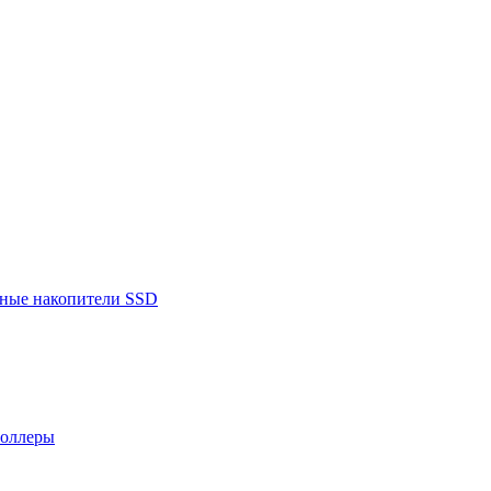
ьные накопители SSD
роллеры