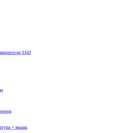
накопители SSD
ры
ючения
атура + мышь