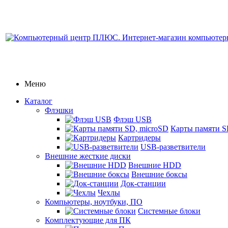
Меню
Каталог
Флэшки
Флэш USB
Карты памяти S
Картридеры
USB-разветвители
Внешние жесткие диски
Внешние HDD
Внешние боксы
Док-станции
Чехлы
Компьютеры, ноутбуки, ПО
Системные блоки
Комплектующие для ПК