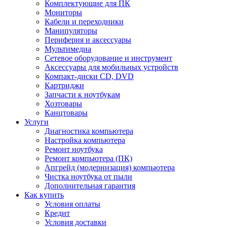
Комплектующие для ПК
Мониторы
Кабели и переходники
Манипуляторы
Периферия и аксессуары
Мультимедиа
Сетевое оборудование и инструмент
Аксессуары для мобильных устройств
Компакт-диски CD, DVD
Картриджи
Запчасти к ноутбукам
Хозтовары
Канцтовары
Услуги
Диагностика компьютера
Настройка компьютера
Ремонт ноутбука
Ремонт компьютера (ПК)
Апгрейд (модернизация) компьютера
Чистка ноутбука от пыли
Дополнительная гарантия
Как купить
Условия оплаты
Кредит
Условия доставки