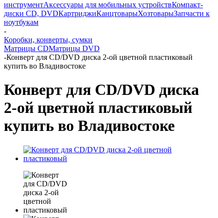
инструмент
Аксессуары для мобильных устройств
Компакт-
диски CD, DVD
Картриджи
Канцтовары
Хозтовары
Запчасти к
ноутбукам
-
Коробки, конверты, сумки
Матрицы CD
Матрицы DVD
-
Конверт для CD/DVD диска 2-ой цветной пластиковый
купить во Владивостоке
Конверт для CD/DVD диска
2-ой цветной пластиковый
купить во Владивостоке