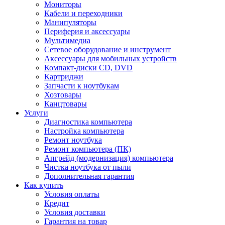
Мониторы
Кабели и переходники
Манипуляторы
Периферия и аксессуары
Мультимедиа
Сетевое оборудование и инструмент
Аксессуары для мобильных устройств
Компакт-диски CD, DVD
Картриджи
Запчасти к ноутбукам
Хозтовары
Канцтовары
Услуги
Диагностика компьютера
Настройка компьютера
Ремонт ноутбука
Ремонт компьютера (ПК)
Апгрейд (модернизация) компьютера
Чистка ноутбука от пыли
Дополнительная гарантия
Как купить
Условия оплаты
Кредит
Условия доставки
Гарантия на товар