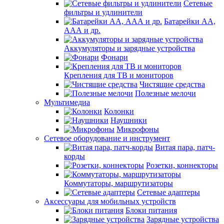
Сетевые
фильтры и удлинители
Батарейки АА,
ААА и др.
Аккумуляторы и зарядные устройства
Фонари
Крепления для ТВ и мониторов
Чистящие средства
Полезные мелочи
Мультимедиа
Колонки
Наушники
Микрофоны
Сетевое оборудование и инструмент
Витая пара, патч-
корды
Розетки, коннекторы
Коммутаторы, маршрутизаторы
Сетевые адаптеры
Аксессуары для мобильных устройств
Блоки питания
Зарядные устройства