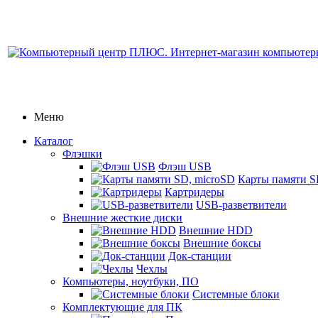
Меню
Каталог
Флэшки
Флэш USB
Карты памяти S
Картридеры
USB-разветвители
Внешние жесткие диски
Внешние HDD
Внешние боксы
Док-станции
Чехлы
Компьютеры, ноутбуки, ПО
Системные блоки
Комплектующие для ПК