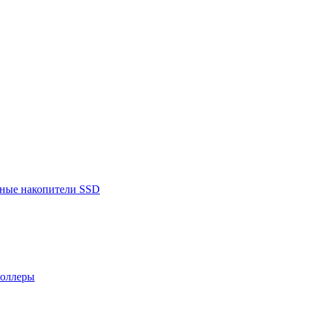
ьные накопители SSD
роллеры