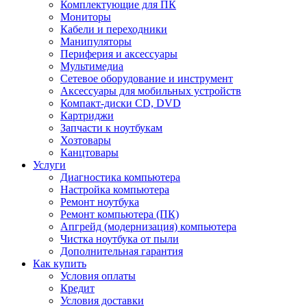
Комплектующие для ПК
Мониторы
Кабели и переходники
Манипуляторы
Периферия и аксессуары
Мультимедиа
Сетевое оборудование и инструмент
Аксессуары для мобильных устройств
Компакт-диски CD, DVD
Картриджи
Запчасти к ноутбукам
Хозтовары
Канцтовары
Услуги
Диагностика компьютера
Настройка компьютера
Ремонт ноутбука
Ремонт компьютера (ПК)
Апгрейд (модернизация) компьютера
Чистка ноутбука от пыли
Дополнительная гарантия
Как купить
Условия оплаты
Кредит
Условия доставки