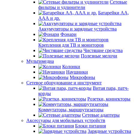
Сетевые
фильтры и удлинители
Батарейки АА,
ААА и др.
Аккумуляторы и зарядные устройства
Фонари
Крепления для ТВ и мониторов
Чистящие средства
Полезные мелочи
Мультимедиа
Колонки
Наушники
Микрофоны
Сетевое оборудование и инструмент
Витая пара, патч-
корды
Розетки, коннекторы
Коммутаторы, маршрутизаторы
Сетевые адаптеры
Аксессуары для мобильных устройств
Блоки питания
Зарядные устройства