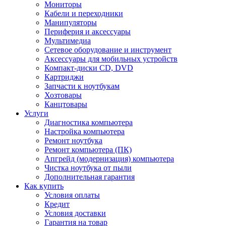
Мониторы
Кабели и переходники
Манипуляторы
Периферия и аксессуары
Мультимедиа
Сетевое оборудование и инструмент
Аксессуары для мобильных устройств
Компакт-диски CD, DVD
Картриджи
Запчасти к ноутбукам
Хозтовары
Канцтовары
Услуги
Диагностика компьютера
Настройка компьютера
Ремонт ноутбука
Ремонт компьютера (ПК)
Апгрейд (модернизация) компьютера
Чистка ноутбука от пыли
Дополнительная гарантия
Как купить
Условия оплаты
Кредит
Условия доставки
Гарантия на товар