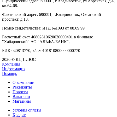
Юридический адрес: 690001, г.Владивосток, ул.Абрекская, д.4,
кв.64-68.
Фактический адрес: 690091, г.Владивосток, Океанский
проспект, д.13.
Номер свидетельства: ИТД №1093 от 08.09.99
Расчетный счет 40802810620020000401 в Филиале
"Хабаровский" АО "АЛЬФА-БАНК",
БИК 040813770, к/с 30101810800000000770
2026 © КЦ ПЛЮС
Компания
Информация
Помощь
О компании
Реквизиты
Новости
Вакансии
Магазины
Условия оплаты
Кредит